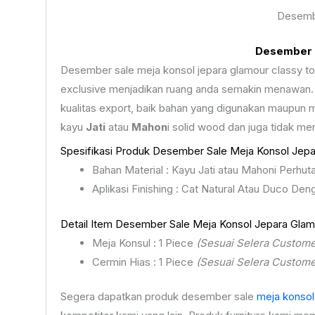
Desembe
Desember S
Desember sale meja konsol jepara glamour classy to
exclusive menjadikan ruang anda semakin menawan
kualitas export, baik bahan yang digunakan maupun m
kayu
Jati
atau
Mahon
i solid wood dan juga tidak m
Spesifikasi Produk Desember Sale Meja Konsol Jepar
Bahan Material : Kayu Jati atau Mahoni Perhuta
Aplikasi Finishing : Cat Natural Atau Duco De
Detail Item Desember Sale Meja Konsol Jepara Glamo
Meja Konsul : 1 Piece
(Sesuai Selera Custome
Cermin Hias : 1 Piece
(Sesuai Selera Custome
Segera dapatkan produk desember sale
meja konsol