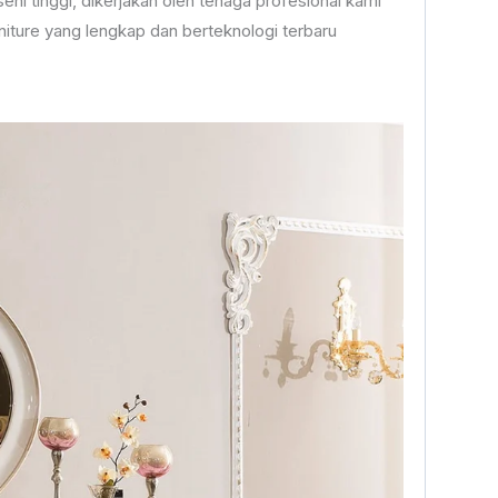
seni tinggi, dikerjakan oleh tenaga profesional kami
iture yang lengkap dan berteknologi terbaru