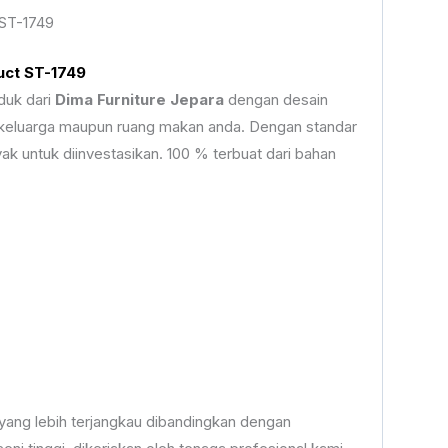
 ST-1749
uct ST-1749
duk dari
Dima Furniture Jepara
dengan desain
keluarga maupun ruang makan anda. Dengan standar
ak untuk diinvestasikan. 100 % terbuat dari bahan
yang lebih terjangkau dibandingkan dengan