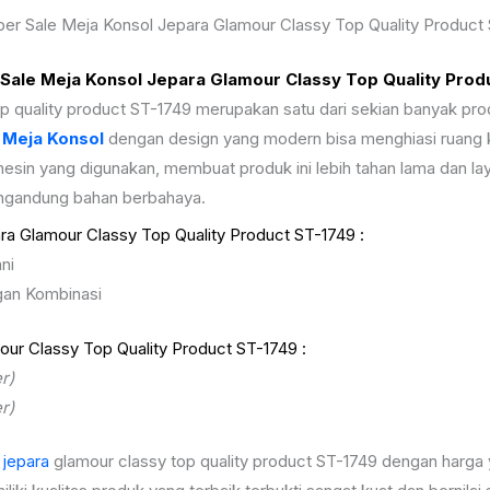
r Sale Meja Konsol Jepara Glamour Classy Top Quality Product
ale Meja Konsol Jepara Glamour Classy Top Quality Prod
p quality product ST-1749 merupakan satu dari sekian banyak pro
.
Meja Konsol
dengan design yang modern bisa menghiasi ruang 
esin yang digunakan, membuat produk ini lebih tahan lama dan lay
engandung bahan berbahaya.
a Glamour Classy Top Quality Product ST-1749 :
ni
ngan Kombinasi
ur Classy Top Quality Product ST-1749 :
r)
r)
 jepara
glamour classy top quality product ST-1749 dengan harga 