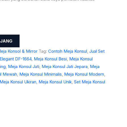
NJANG
eja Konsol & Mirror
Tag:
Contoh Meja Konsul
,
Jual Set
 Elegant DF-1664
,
Meja Konsul Besi
,
Meja Konsul
ing
,
Meja Konsul Jati
,
Meja Konsul Jati Jepara
,
Meja
ul Mewah
,
Meja Konsul Minimalis
,
Meja Konsul Modern
,
Meja Konsul Ukiran
,
Meja Konsul Unik
,
Set Meja Konsul