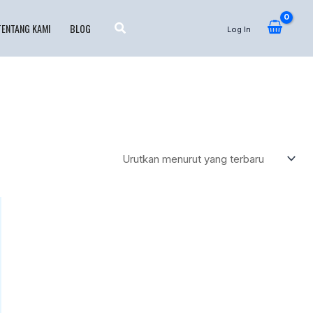
TENTANG KAMI
BLOG
Log In