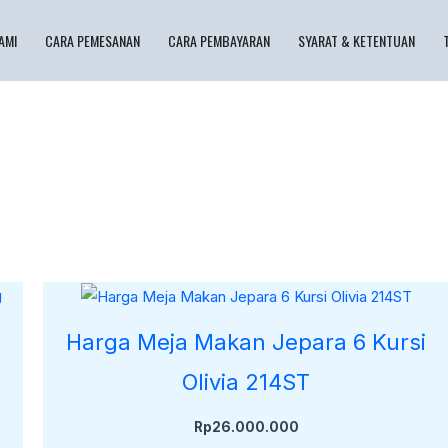
AMI
CARA PEMESANAN
CARA PEMBAYARAN
SYARAT & KETENTUAN
Harga Meja Makan Jepara 6 Kursi
Olivia 214ST
Rp
26.000.000