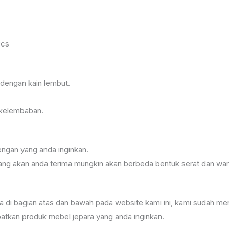
Pcs
dengan kain lembut.
 kelembaban.
ngan yang anda inginkan.
g yang akan anda terima mungkin akan berbeda bentuk serat dan wa
ra di bagian atas dan bawah pada website kami ini, kami sudah
kan produk mebel jepara yang anda inginkan.