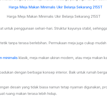
Harga Meja Makan Minimalis Ukir Belanja Sekarang 215ST
at untuk penggunaan sehari-hari. Struktur kayunya stabil, sehin
at estetik tanpa terasa berlebihan. Permukaan meja juga cukup muda
 minimalis
klasik, meja makan ukiran modern, atau meja makan ka
adukan dengan berbagai konsep interior. Baik untuk rumah bergaya
ngan desain yang tidak biasa namun tetap nyaman digunakan, produ
uat ruang makan terasa lebih hidup.