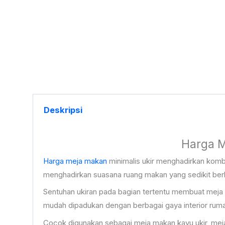
Deskripsi
Harga M
Harga meja makan
minimalis ukir menghadirkan kombi
menghadirkan suasana ruang makan yang sedikit berbeda
Sentuhan ukiran pada bagian tertentu membuat meja m
mudah dipadukan dengan berbagai gaya interior rumah
Cocok digunakan sebagai meja makan kayu ukir, meja