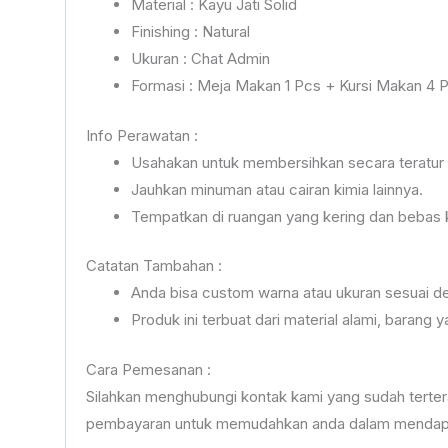
Material : Kayu Jati Solid
Finishing : Natural
Ukuran : Chat Admin
Formasi : Meja Makan 1 Pcs + Kursi Makan 4 
Info Perawatan :
Usahakan untuk membersihkan secara teratur 
Jauhkan minuman atau cairan kimia lainnya.
Tempatkan di ruangan yang kering dan bebas
Catatan Tambahan :
Anda bisa custom warna atau ukuran sesuai de
Produk ini terbuat dari material alami, baran
Cara Pemesanan :
Silahkan menghubungi kontak kami yang sudah terte
pembayaran untuk memudahkan anda dalam mendapat