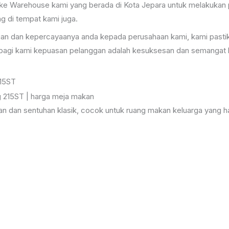
ke Warehouse kami yang berada di Kota Jepara untuk melakukan p
 di tempat kami juga.
an dan kepercayaanya anda kepada perusahaan kami, kami pastik
a bagi kami kepuasan pelanggan adalah kesuksesan dan semangat 
215ST
an dan sentuhan klasik, cocok untuk ruang makan keluarga yang h