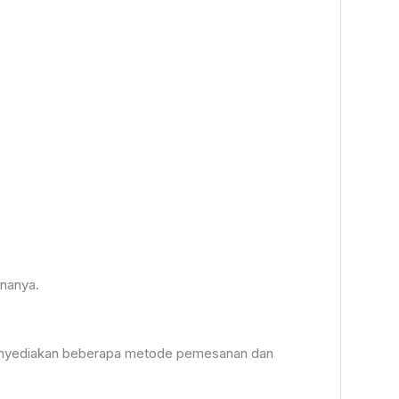
rnanya.
 menyediakan beberapa metode pemesanan dan