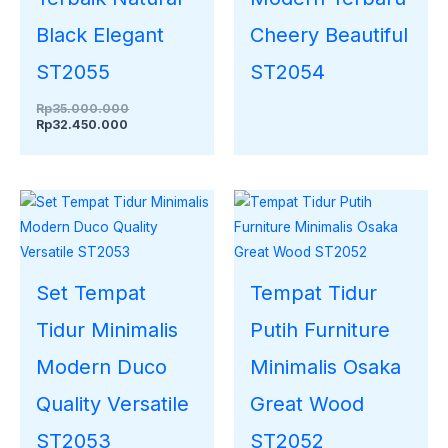
Black Elegant
Cheery Beautiful
ST2055
ST2054
Rp
35.000.000
Rp
32.450.000
Set Tempat
Tempat Tidur
Tidur Minimalis
Putih Furniture
Modern Duco
Minimalis Osaka
Quality Versatile
Great Wood
ST2053
ST2052