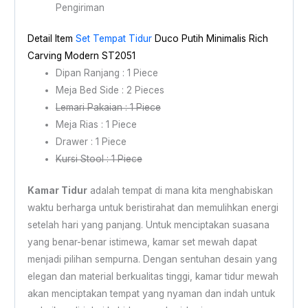
Pengiriman
Detail Item
Set Tempat Tidur
Duco Putih Minimalis Rich
Carving Modern ST2051
Dipan Ranjang : 1 Piece
Meja Bed Side : 2 Pieces
Lemari Pakaian : 1 Piece
Meja Rias : 1 Piece
Drawer : 1 Piece
Kursi Stool : 1 Piece
Kamar Tidur
adalah tempat di mana kita menghabiskan
waktu berharga untuk beristirahat dan memulihkan energi
setelah hari yang panjang. Untuk menciptakan suasana
yang benar-benar istimewa, kamar set mewah dapat
menjadi pilihan sempurna. Dengan sentuhan desain yang
elegan dan material berkualitas tinggi, kamar tidur mewah
akan menciptakan tempat yang nyaman dan indah untuk