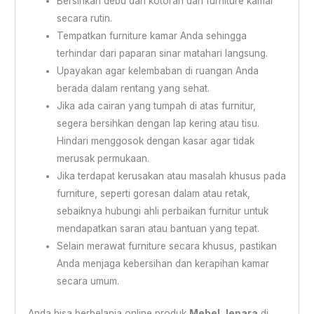
Bersihkan debu dan kotoran dari furniture kamar
secara rutin.
Tempatkan furniture kamar Anda sehingga
terhindar dari paparan sinar matahari langsung.
Upayakan agar kelembaban di ruangan Anda
berada dalam rentang yang sehat.
Jika ada cairan yang tumpah di atas furnitur,
segera bersihkan dengan lap kering atau tisu.
Hindari menggosok dengan kasar agar tidak
merusak permukaan.
Jika terdapat kerusakan atau masalah khusus pada
furniture, seperti goresan dalam atau retak,
sebaiknya hubungi ahli perbaikan furnitur untuk
mendapatkan saran atau bantuan yang tepat.
Selain merawat furniture secara khusus, pastikan
Anda menjaga kebersihan dan kerapihan kamar
secara umum.
Anda bisa berbelanja online produk
Mebel Jepara
di