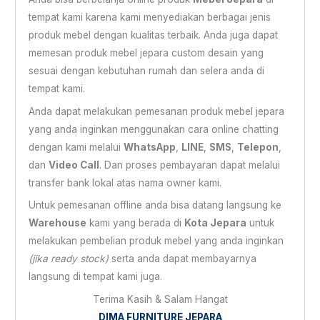
tempat kami karena kami menyediakan berbagai jenis
produk mebel dengan kualitas terbaik. Anda juga dapat
memesan produk mebel jepara custom desain yang
sesuai dengan kebutuhan rumah dan selera anda di
tempat kami.
Anda dapat melakukan pemesanan produk mebel jepara
yang anda inginkan menggunakan cara online chatting
dengan kami melalui
WhatsApp
,
LINE
,
SMS
,
Telepon
,
dan
Video Call
. Dan proses pembayaran dapat melalui
transfer bank lokal atas nama owner kami.
Untuk pemesanan offline anda bisa datang langsung ke
Warehouse
kami yang berada di
Kota Jepara
untuk
melakukan pembelian produk mebel yang anda inginkan
(jika ready stock)
serta anda dapat membayarnya
langsung di tempat kami juga.
Terima Kasih & Salam Hangat
DIMA FURNITURE JEPARA