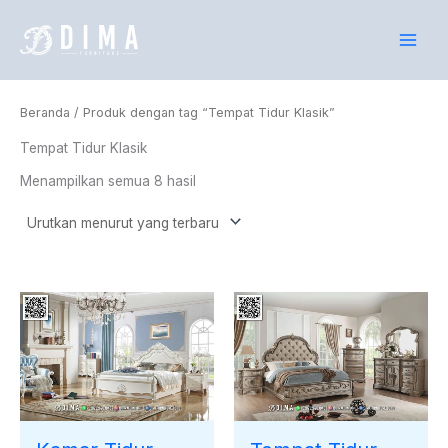
Diurutkan
Lewati
menurut
yang
ke
terbaru
konten
Beranda
/ Produk dengan tag “Tempat Tidur Klasik”
Tempat Tidur Klasik
Menampilkan semua 8 hasil