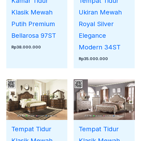
Kamar Tidur
Tempat Tidur
Klasik Mewah
Ukiran Mewah
Putih Premium
Royal Silver
Bellarosa 97ST
Elegance
Modern 34ST
Rp
38.000.000
Rp
35.000.000
Tempat Tidur
Tempat Tidur
Klasik Mewah
Klasik Mewah