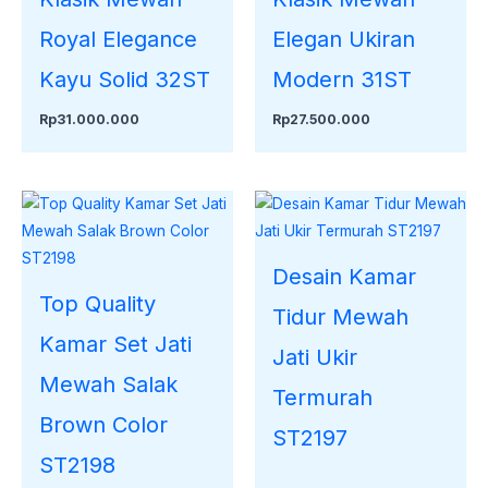
Royal Elegance
Elegan Ukiran
Kayu Solid 32ST
Modern 31ST
Rp
31.000.000
Rp
27.500.000
Desain Kamar
Top Quality
Tidur Mewah
Kamar Set Jati
Jati Ukir
Mewah Salak
Termurah
Brown Color
ST2197
ST2198