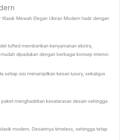
dern
dur Klasik Mewah Elegan Ukiran Modern hadir dengan
odel tufted memberikan kenyamanan ekstra,
 mudah dipadukan dengan berbagai konsep interior.
ada setiap sisi menampilkan kesan luxury, sekaligus
satu paket menghadirkan keselarasan desain sehingga
lasik modern. Desainnya timeless, sehingga tetap