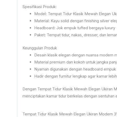
Spesifikasi Produk:
Model: Tempat Tidur Klasik Mewah Elegan Uk
Material: Kayu solid dengan finishing silver el
Headboard: Jok empuk tufted bergaya luxury
Paket: Tempat tidur, nakas, dresser, dan lemari
Keunggulan Produk
Desain klasik elegan dengan nuansa modern
Material premium dan kokoh untuk jangka pan
Nyaman digunakan dengan headboard empuk b
Hadir dengan furnitur lengkap agar kamar lebih
Dengan Tempat Tidur Klasik Mewah Elegan Ukiran Mo
menciptakan kamar tidur berkelas dengan sentuhan e
Tempat Tidur Klasik Mewah Elegan Ukiran Modern 3