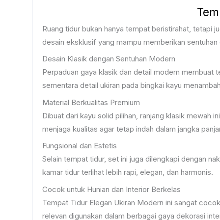
Temp
Ruang tidur bukan hanya tempat beristirahat, tetapi
desain eksklusif yang mampu memberikan sentuhan 
Desain Klasik dengan Sentuhan Modern
Perpaduan gaya klasik dan detail modern membuat t
sementara detail ukiran pada bingkai kayu menambah
Material Berkualitas Premium
Dibuat dari kayu solid pilihan, ranjang klasik mewah i
menjaga kualitas agar tetap indah dalam jangka panj
Fungsional dan Estetis
Selain tempat tidur, set ini juga dilengkapi dengan n
kamar tidur terlihat lebih rapi, elegan, dan harmonis.
Cocok untuk Hunian dan Interior Berkelas
Tempat Tidur Elegan Ukiran Modern ini sangat cocok
relevan digunakan dalam berbagai gaya dekorasi inter