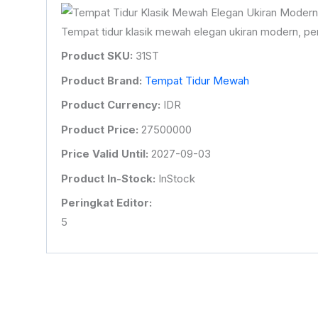
Tempat tidur klasik mewah elegan ukiran modern, per
Product SKU:
31ST
Product Brand:
Tempat Tidur Mewah
Product Currency:
IDR
Product Price:
27500000
Price Valid Until:
2027-09-03
Product In-Stock:
InStock
Peringkat Editor:
5