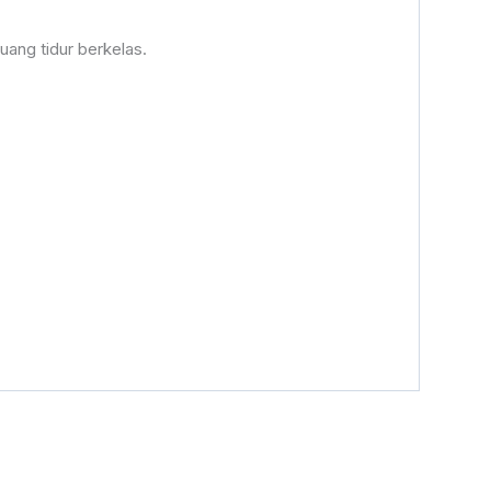
ang tidur berkelas.