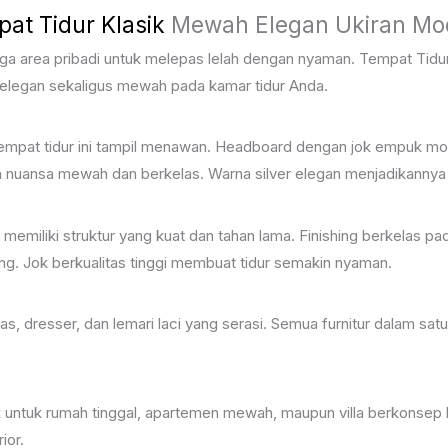
at Tidur Klasik
Mewah Elegan Ukiran Mo
 juga area pribadi untuk melepas lelah dengan nyaman. Tempat Ti
elegan sekaligus mewah pada kamar tidur Anda.
empat tidur ini tampil menawan. Headboard dengan jok empuk m
 nuansa mewah dan berkelas. Warna silver elegan menjadikannya
ni memiliki struktur yang kuat dan tahan lama. Finishing berkelas p
ang. Jok berkualitas tinggi membuat tidur semakin nyaman.
akas, dresser, dan lemari laci yang serasi. Semua furnitur dalam 
 untuk rumah tinggal, apartemen mewah, maupun villa berkonsep k
ior.