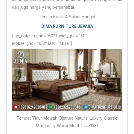
dan juga harga yang bersahabat.
Terima Kasih & Salam Hangat
DIMA FURNITURE JEPARA
[lgc_column grid=”50″ tablet_grid=”50″
mobile_grid=”100″ last=”false”]
Tempat Tidur Mewah Olethea Natural Luxury Classic
Marquetry Wood Motif TTJ-1331