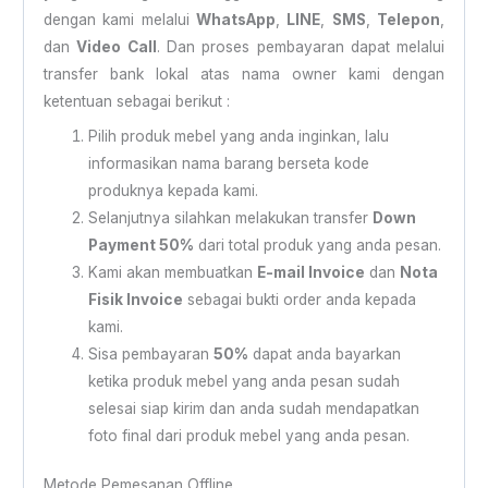
dengan kami melalui
WhatsApp
,
LINE
,
SMS
,
Telepon
,
dan
Video Call
. Dan proses pembayaran dapat melalui
transfer bank lokal atas nama owner kami dengan
ketentuan sebagai berikut :
Pilih produk mebel yang anda inginkan, lalu
informasikan nama barang berseta kode
produknya kepada kami.
Selanjutnya silahkan melakukan transfer
Down
Payment 50%
dari total produk yang anda pesan.
Kami akan membuatkan
E-mail Invoice
dan
Nota
Fisik Invoice
sebagai bukti order anda kepada
kami.
Sisa pembayaran
50%
dapat anda bayarkan
ketika produk mebel yang anda pesan sudah
selesai siap kirim dan anda sudah mendapatkan
foto final dari produk mebel yang anda pesan.
Metode Pemesanan Offline