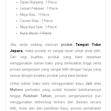
Dipan Ranjang : 1 Piece
Lemari Pakaian : 1 Piece
Meja Rias : 1 Piece
Cermin Rias : 1 Piece
Meja Bed Side : 1 Piece
Kursi Stool : 1 Piece
Jika anda sedang mencari
produk
Tempat Tidur
Jepara
, maka produk ini sangat tepat untuk anda pilih.
Dari segi kualitas, produk yang kami tawarkan
menggunakan bahan baku yang berkualitas tinggi serta
proses pengerjaan yang sangat teliti dengan harga yang
sesuai dengan kualitas produk yang kami berikan.
Untuk bahan baku kami menggunakan kayu
Jati
atau
Mahoni
perhutani yang sudah terjamin ketahanannya
hingga
Puluhan Tahun
, proses pengerjaannya pun
menggunakan tekhnologi terbaru dan diawasi secara
teliti, mulai dari dari pemilihan kayu, proses pemahatan