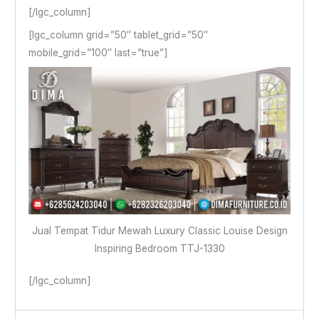
[/lgc_column]
[lgc_column grid=”50″ tablet_grid=”50″
mobile_grid=”100″ last=”true”]
Jual Tempat Tidur Mewah Luxury Classic Louise Design
Inspiring Bedroom TTJ-1330
[/lgc_column]