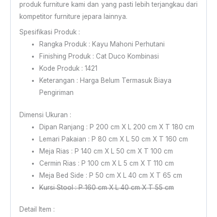
produk furniture kami dan yang pasti lebih terjangkau dari
kompetitor furniture jepara lainnya.
Spesifikasi Produk :
Rangka Produk : Kayu Mahoni Perhutani
Finishing Produk : Cat Duco Kombinasi
Kode Produk : 1421
Keterangan : Harga Belum Termasuk Biaya
Pengiriman
Dimensi Ukuran :
Dipan Ranjang : P 200 cm X L 200 cm X T 180 cm
Lemari Pakaian : P 80 cm X L 50 cm X T 160 cm
Meja Rias : P 140 cm X L 50 cm X T 100 cm
Cermin Rias : P 100 cm X L 5 cm X T 110 cm
Meja Bed Side : P 50 cm X L 40 cm X T 65 cm
Kursi Stool : P 160 cm X L 40 cm X T 55 cm
Detail Item :