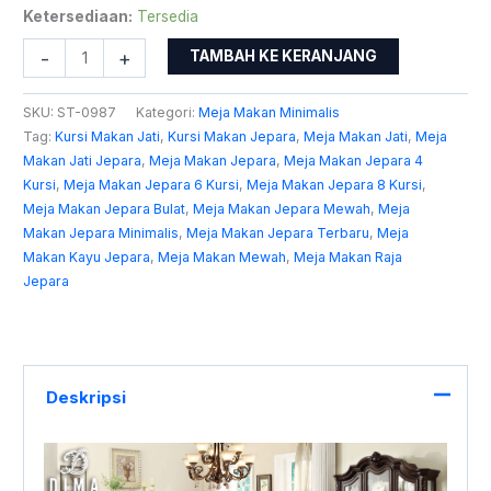
Ketersediaan:
Tersedia
-
+
TAMBAH KE KERANJANG
SKU:
ST-0987
Kategori:
Meja Makan Minimalis
Tag:
Kursi Makan Jati
,
Kursi Makan Jepara
,
Meja Makan Jati
,
Meja
Makan Jati Jepara
,
Meja Makan Jepara
,
Meja Makan Jepara 4
Kursi
,
Meja Makan Jepara 6 Kursi
,
Meja Makan Jepara 8 Kursi
,
Meja Makan Jepara Bulat
,
Meja Makan Jepara Mewah
,
Meja
Makan Jepara Minimalis
,
Meja Makan Jepara Terbaru
,
Meja
Makan Kayu Jepara
,
Meja Makan Mewah
,
Meja Makan Raja
Jepara
Deskripsi