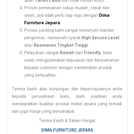
akan
Tahan Lama
dan tidak mudah kotor.
Proses pemesanan cukup mudah, cepat dan
aman, jadi tidak perlu lagi ragu dengan
Dima
Furniture Jepara
.
Proses packing kami sangat memenuhi standar
pengiriman, memenuhi syarat
High Secure Level
atau
Keamanan Tingkat Tinggi
.
Pelayanan sangat
Ramah
dan
Friendly
, kami
selalu mengutamakan kepuasan dan kenyamanan
kepada customer dengan memberikan produk
yang berkualitas.
Terima kasih atas kunjungan dan kepercayaanya anda
kepada perusahaan kami, kami pastikan anda
mendapatkan kualitas produk mebel jepara yang terbaik
dan juga harga yang bersahabat.
Terima Kasih & Salam Hangat
DIMA FURNITURE JEPARA