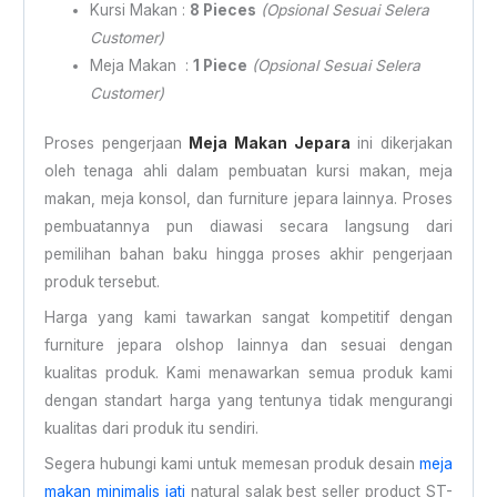
Kursi Makan :
8 Pieces
(Opsional Sesuai Selera
Customer)
Meja Makan :
1 Piece
(Opsional Sesuai Selera
Customer)
Proses pengerjaan
Meja Makan Jepara
ini dikerjakan
oleh tenaga ahli dalam pembuatan kursi makan, meja
makan, meja konsol, dan furniture jepara lainnya. Proses
pembuatannya pun diawasi secara langsung dari
pemilihan bahan baku hingga proses akhir pengerjaan
produk tersebut.
Harga yang kami tawarkan sangat kompetitif dengan
furniture jepara olshop lainnya dan sesuai dengan
kualitas produk. Kami menawarkan semua produk kami
dengan standart harga yang tentunya tidak mengurangi
kualitas dari produk itu sendiri.
Segera hubungi kami untuk memesan produk desain
meja
makan minimalis jati
natural salak best seller product ST-