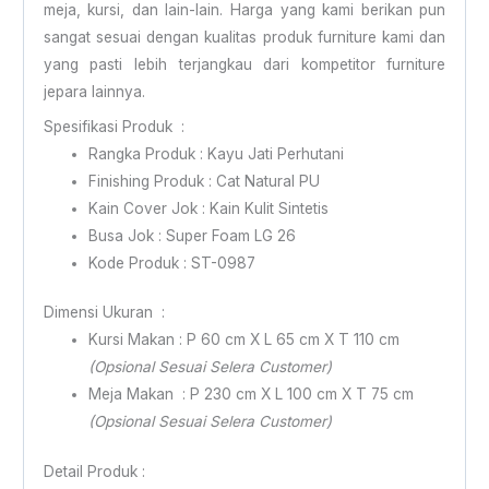
meja, kursi, dan lain-lain. Harga yang kami berikan pun
sangat sesuai dengan kualitas produk furniture kami dan
yang pasti lebih terjangkau dari kompetitor furniture
jepara lainnya.
Spesifikasi Produk :
Rangka Produk : Kayu Jati Perhutani
Finishing Produk : Cat Natural PU
Kain Cover Jok : Kain Kulit Sintetis
Busa Jok : Super Foam LG 26
Kode Produk : ST-0987
Dimensi Ukuran :
Kursi Makan : P 60 cm X L 65 cm X T 110 cm
(Opsional Sesuai Selera Customer)
Meja Makan : P 230 cm X L 100 cm X T 75 cm
(Opsional Sesuai Selera Customer)
Detail Produk :