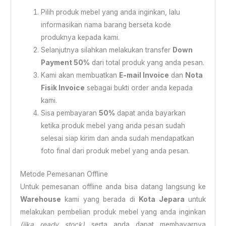
Pilih produk mebel yang anda inginkan, lalu
informasikan nama barang berseta kode
produknya kepada kami.
Selanjutnya silahkan melakukan transfer
Down
Payment 50%
dari total produk yang anda pesan.
Kami akan membuatkan
E-mail Invoice
dan
Nota
Fisik Invoice
sebagai bukti order anda kepada
kami.
Sisa pembayaran
50%
dapat anda bayarkan
ketika produk mebel yang anda pesan sudah
selesai siap kirim dan anda sudah mendapatkan
foto final dari produk mebel yang anda pesan.
Metode Pemesanan Offline
Untuk pemesanan offline anda bisa datang langsung ke
Warehouse
kami yang berada di
Kota Jepara
untuk
melakukan pembelian produk mebel yang anda inginkan
(jika ready stock)
serta anda dapat membayarnya