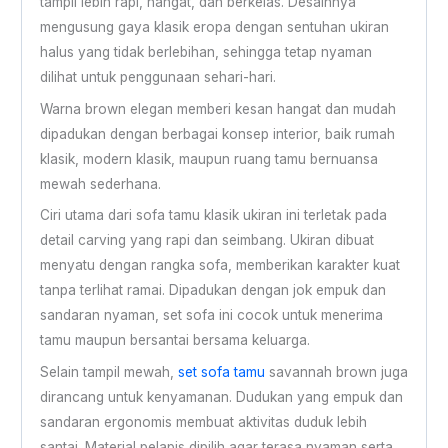
tampil lebih rapi, hangat, dan berkelas. Desainnya
mengusung gaya klasik eropa dengan sentuhan ukiran
halus yang tidak berlebihan, sehingga tetap nyaman
dilihat untuk penggunaan sehari-hari.
Warna brown elegan memberi kesan hangat dan mudah
dipadukan dengan berbagai konsep interior, baik rumah
klasik, modern klasik, maupun ruang tamu bernuansa
mewah sederhana.
Ciri utama dari sofa tamu klasik ukiran ini terletak pada
detail carving yang rapi dan seimbang. Ukiran dibuat
menyatu dengan rangka sofa, memberikan karakter kuat
tanpa terlihat ramai. Dipadukan dengan jok empuk dan
sandaran nyaman, set sofa ini cocok untuk menerima
tamu maupun bersantai bersama keluarga.
Selain tampil mewah,
set sofa tamu
savannah brown juga
dirancang untuk kenyamanan. Dudukan yang empuk dan
sandaran ergonomis membuat aktivitas duduk lebih
santai. Material pelapis dipilih agar terasa nyaman serta