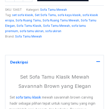
SKU:
134ST
Kategori:
Sofa Tamu Mewah
Tag:
set sofa klasik
,
Set Sofa Tamu
,
sofa kayu klasik
,
sofa klasik
eropa
,
Sofa Ruang Tamu
,
Sofa Ruang Tamu Mewah
,
Sofa Tamu
Elegan
,
Sofa Tamu Klasik
,
Sofa Tamu Mewah
,
sofa tamu
premium
,
sofa tamu ukiran
,
sofa ukiran
Brand:
Sofa Tamu Mewah
Deskripsi
Set Sofa Tamu Klasik Mewah
Savannah Brown yang Elegan
Set
sofa tamu klasik
mewah savannah brown carving
hadir sebagai pilihan tepat untuk ruang tamu yang ingin