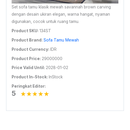
Set sofa tamu klasik mewah savannah brown carving
dengan desain ukiran elegan, warna hangat, nyaman
digunakan, cocok untuk ruang tamu.
Product SKU:
134ST
Product Brand:
Sofa Tamu Mewah
Product Currency:
IDR
Product Price:
29000000
Price Valid Until:
2028-01-02
Product In-Stock:
InStock
Peringkat Editor:
5