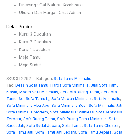
Finishing : Cat Natural Kombinasi
Ukuran Dan Harga : Chat Admin
Detail Produk :
Kursi 3 Dudukan
Kursi 2 Dudukan
Kursi 1 Dudukan
Meja Tamu
Meja Sudut
SKU:
ST2292
Kategori:
Sofa Tamu Minimalis
Tag:
Desain Sofa Tamu
,
Harga Sofa Minimalis
,
Jual Sofa Tamu
Klasik
,
Model Sofa Minimalis
,
Set Sofa Ruang Tamu
,
Set Sofa
Tamu
,
Set Sofa Tamu L;
,
Sofa Mewah Minimalis
,
Sofa Minimalis
,
Sofa Minimalis Abu Abu
,
Sofa Minimalis Besi
,
Sofa Minimalis Jati
,
Sofa Minimalis Modern
,
Sofa Minimalis Stainless
,
Sofa Minimalis
Terbaru
,
Sofa Ruang Tamu
,
Sofa Ruang Tamu Minimalis
,
Sofa
Sudut Jati
,
Sofa Sudut Jepara
,
Sofa Tamu
,
Sofa Tamu Chester
,
Sofa Tamu Jati
,
Sofa Tamu Jati Jepara
,
Sofa Tamu Jepara
,
Sofa