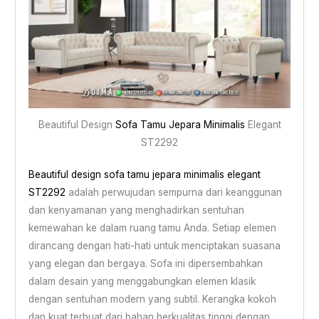
Beautiful Design
Sofa Tamu Jepara Minimalis
Elegant
ST2292
Beautiful design
sofa tamu jepara minimalis
elegant
ST2292
adalah perwujudan sempurna dari keanggunan
dan kenyamanan yang menghadirkan sentuhan
kemewahan ke dalam ruang tamu Anda. Setiap elemen
dirancang dengan hati-hati untuk menciptakan suasana
yang elegan dan bergaya. Sofa ini dipersembahkan
dalam desain yang menggabungkan elemen klasik
dengan sentuhan modern yang subtil. Kerangka kokoh
dan kuat terbuat dari bahan berkualitas tinggi dengan