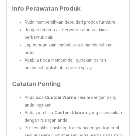
Info Perawatan Produk
Rutin membersihkan debu dari produk furniture.
Jangan terkena air berwarna atau zat kimia
berbentuk cair.
Lap dengan kain lembab untuk membersihkan
noda.
Apabila noda membandel, gunakan cairan
pembersih polish atau polish spray.
Catatan Penting
Anda bisa
Custom Warna
sesuai dengan yang
anda inginkan.
Anda juga bisa
Custom Ukuran
yang disesuaikan
dengan ruangan anda.
Proses akhir finishing ditambahi dengan top coat
sesuai selera customer sehingga warna pada kayu