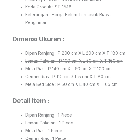
Kode Produk : ST-1548
Keterangan : Harga Belum Termasuk Biaya
Pengiriman
Dimensi Ukuran :
Dipan Ranjang : P 200 cm X L 200 cm X T 180 cm
Lemari Pakaian : P 100 cm X L 50 cm X T 160 cm
Meja Rias : P 140 cm X L 50 cm X T 100 cm
Cermin Rias : P 110 cm X L 5 cm X T 80 cm
Meja Bed Side : P 50 cm X L 40 cm X T 65 cm
Detail Item :
Dipan Ranjang : 1 Piece
Lemari Pakaian : 1 Piece
Meja Rias : 1 Piece
Cermin Rias : 1 Piece