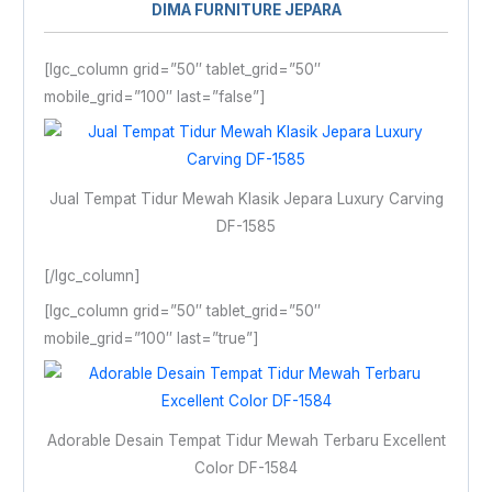
DIMA FURNITURE JEPARA
[lgc_column grid=”50″ tablet_grid=”50″
mobile_grid=”100″ last=”false”]
Jual Tempat Tidur Mewah Klasik Jepara Luxury Carving
DF-1585
[/lgc_column]
[lgc_column grid=”50″ tablet_grid=”50″
mobile_grid=”100″ last=”true”]
Adorable Desain Tempat Tidur Mewah Terbaru Excellent
Color DF-1584