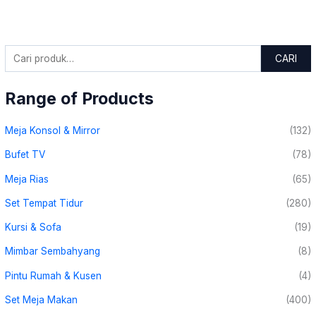
CARI
Range of Products
Meja Konsol & Mirror
(132)
Bufet TV
(78)
Meja Rias
(65)
Set Tempat Tidur
(280)
Kursi & Sofa
(19)
Mimbar Sembahyang
(8)
Pintu Rumah & Kusen
(4)
Set Meja Makan
(400)