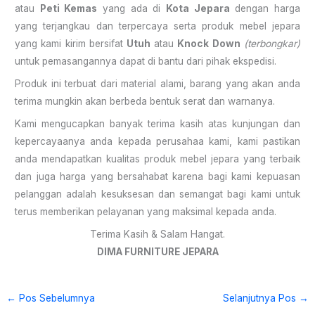
atau
Peti Kemas
yang ada di
Kota Jepara
dengan harga
yang terjangkau dan terpercaya serta produk mebel jepara
yang kami kirim bersifat
Utuh
atau
Knock Down
(terbongkar)
untuk pemasangannya dapat di bantu dari pihak ekspedisi.
Produk ini terbuat dari material alami, barang yang akan anda
terima mungkin akan berbeda bentuk serat dan warnanya.
Kami mengucapkan banyak terima kasih atas kunjungan dan
kepercayaanya anda kepada perusahaa kami, kami pastikan
anda mendapatkan kualitas produk mebel jepara yang terbaik
dan juga harga yang bersahabat karena bagi kami kepuasan
pelanggan adalah kesuksesan dan semangat bagi kami untuk
terus memberikan pelayanan yang maksimal kepada anda.
Terima Kasih & Salam Hangat.
DIMA FURNITURE JEPARA
←
Pos Sebelumnya
Selanjutnya Pos
→