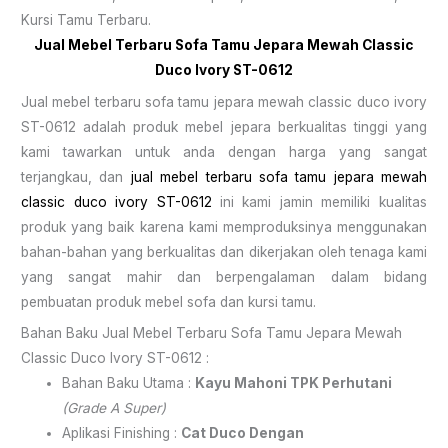
Kursi Tamu Terbaru.
Jual Mebel Terbaru
Sofa Tamu Jepara Mewah
Classic
Duco Ivory ST-0612
Jual mebel terbaru sofa tamu jepara mewah classic duco ivory
ST-0612 adalah produk mebel jepara berkualitas tinggi yang
kami tawarkan untuk anda dengan harga yang sangat
terjangkau, dan
jual mebel terbaru
sofa tamu jepara
mewah
classic duco ivory ST-0612
ini kami jamin memiliki kualitas
produk yang baik karena kami memproduksinya menggunakan
bahan-bahan yang berkualitas dan dikerjakan oleh tenaga kami
yang sangat mahir dan berpengalaman dalam bidang
pembuatan produk mebel sofa dan kursi tamu.
Bahan Baku Jual Mebel Terbaru Sofa Tamu Jepara Mewah
Classic Duco Ivory ST-0612 :
Bahan Baku Utama :
Kayu Mahoni TPK Perhutani
(Grade A Super)
Aplikasi Finishing :
Cat Duco Dengan