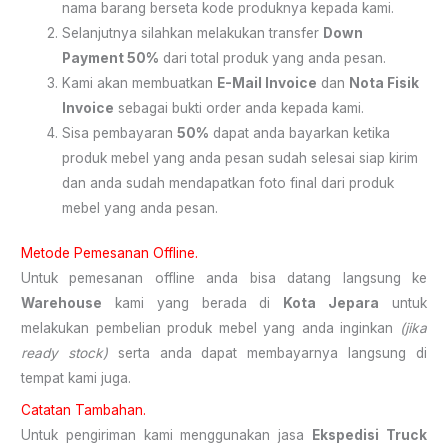
nama barang berseta kode produknya kepada kami.
Selanjutnya silahkan melakukan transfer
Down
Payment 50%
dari total produk yang anda pesan.
Kami akan membuatkan
E-Mail Invoice
dan
Nota Fisik
Invoice
sebagai bukti order anda kepada kami.
Sisa pembayaran
50%
dapat anda bayarkan ketika
produk mebel yang anda pesan sudah selesai siap kirim
dan anda sudah mendapatkan foto final dari produk
mebel yang anda pesan.
Metode Pemesanan Offline.
Untuk pemesanan offline anda bisa datang langsung ke
Warehouse
kami yang berada di
Kota Jepara
untuk
melakukan pembelian produk mebel yang anda inginkan
(jika
ready stock)
serta anda dapat membayarnya langsung di
tempat kami juga.
Catatan Tambahan.
Untuk pengiriman kami menggunakan jasa
Ekspedisi Truck