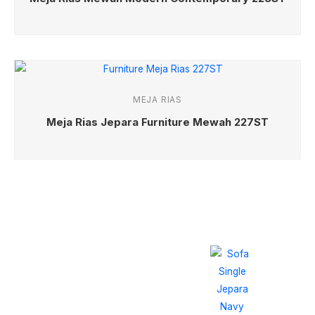
MEJA RIAS
Meja Rias Jepara Furniture Mewah 227ST
Beragam Produk
Model Terbaru 2026
Sofa Single Navy
Queen
Cocok Sekali Untuk
Rumah Minimalis
Modern