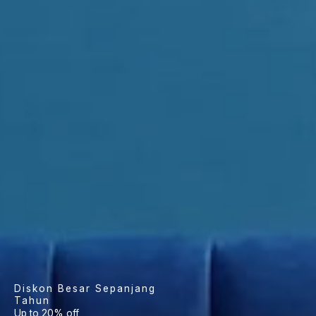
Diskon Besar Sepanjang
Tahun
Up to 20% off