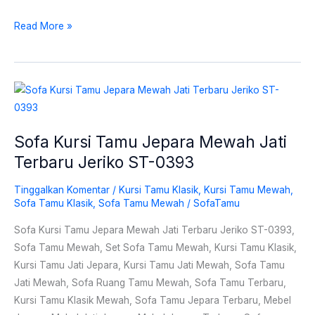
Read More »
Sofa
Kursi
Tamu
Sofa Kursi Tamu Jepara Mewah Jati
Jepara
Terbaru Jeriko ST-0393
Mewah
Jati
Tinggalkan Komentar
/
Kursi Tamu Klasik
,
Kursi Tamu Mewah
,
Terbaru
Sofa Tamu Klasik
,
Sofa Tamu Mewah
/
SofaTamu
Jeriko
Sofa Kursi Tamu Jepara Mewah Jati Terbaru Jeriko ST-0393,
ST-
Sofa Tamu Mewah, Set Sofa Tamu Mewah, Kursi Tamu Klasik,
0393
Kursi Tamu Jati Jepara, Kursi Tamu Jati Mewah, Sofa Tamu
Jati Mewah, Sofa Ruang Tamu Mewah, Sofa Tamu Terbaru,
Kursi Tamu Klasik Mewah, Sofa Tamu Jepara Terbaru, Mebel