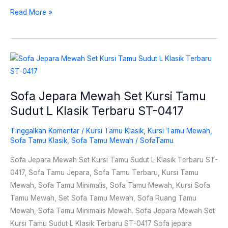
Read More »
Sofa
Jepara
Mewah
Sofa Jepara Mewah Set Kursi Tamu
Set
Sudut L Klasik Terbaru ST-0417
Kursi
Tamu
Tinggalkan Komentar
/
Kursi Tamu Klasik
,
Kursi Tamu Mewah
,
Sudut
Sofa Tamu Klasik
,
Sofa Tamu Mewah
/
SofaTamu
L
Sofa Jepara Mewah Set Kursi Tamu Sudut L Klasik Terbaru ST-
Klasik
0417, Sofa Tamu Jepara, Sofa Tamu Terbaru, Kursi Tamu
Terbaru
Mewah, Sofa Tamu Minimalis, Sofa Tamu Mewah, Kursi Sofa
ST-
Tamu Mewah, Set Sofa Tamu Mewah, Sofa Ruang Tamu
0417
Mewah, Sofa Tamu Minimalis Mewah. Sofa Jepara Mewah Set
Kursi Tamu Sudut L Klasik Terbaru ST-0417 Sofa jepara