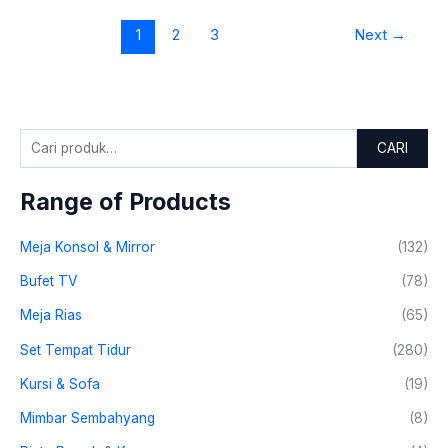
1
2
3
Next
→
CARI
Range of Products
Meja Konsol & Mirror
(132)
Bufet TV
(78)
Meja Rias
(65)
Set Tempat Tidur
(280)
Kursi & Sofa
(19)
Mimbar Sembahyang
(8)