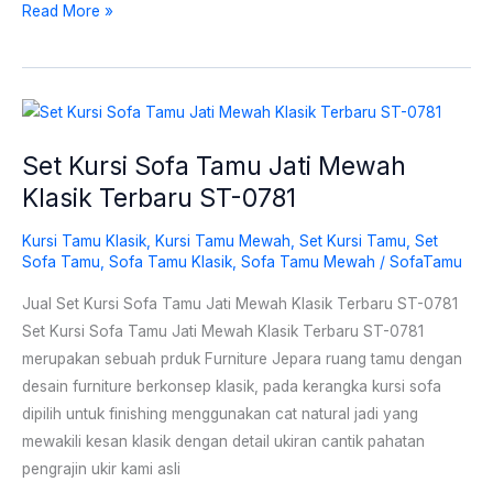
Read More »
Set
Kursi
Set Kursi Sofa Tamu Jati Mewah
Sofa
Klasik Terbaru ST-0781
Tamu
Jati
Kursi Tamu Klasik
,
Kursi Tamu Mewah
,
Set Kursi Tamu
,
Set
Mewah
Sofa Tamu
,
Sofa Tamu Klasik
,
Sofa Tamu Mewah
/
SofaTamu
Klasik
Terbaru
Jual Set Kursi Sofa Tamu Jati Mewah Klasik Terbaru ST-0781
ST-
Set Kursi Sofa Tamu Jati Mewah Klasik Terbaru ST-0781
0781
merupakan sebuah prduk Furniture Jepara ruang tamu dengan
desain furniture berkonsep klasik, pada kerangka kursi sofa
dipilih untuk finishing menggunakan cat natural jadi yang
mewakili kesan klasik dengan detail ukiran cantik pahatan
pengrajin ukir kami asli