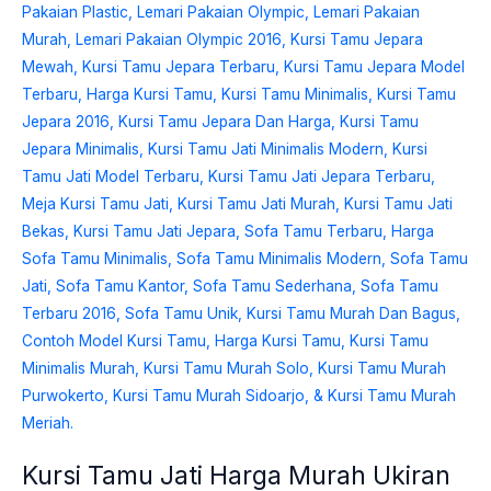
Ukiran
Jepara
Terbaru
Natural
ST-
0122
Kursi Tamu Jati Harga Murah Ukiran