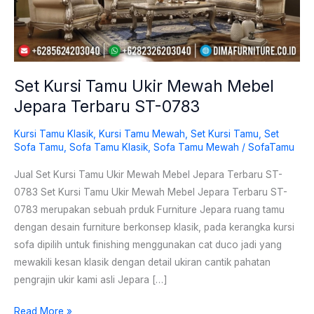
Terbaru
ST-
0783
Set Kursi Tamu Ukir Mewah Mebel
Jepara Terbaru ST-0783
Kursi Tamu Klasik
,
Kursi Tamu Mewah
,
Set Kursi Tamu
,
Set
Sofa Tamu
,
Sofa Tamu Klasik
,
Sofa Tamu Mewah
/
SofaTamu
Jual Set Kursi Tamu Ukir Mewah Mebel Jepara Terbaru ST-
0783 Set Kursi Tamu Ukir Mewah Mebel Jepara Terbaru ST-
0783 merupakan sebuah prduk Furniture Jepara ruang tamu
dengan desain furniture berkonsep klasik, pada kerangka kursi
sofa dipilih untuk finishing menggunakan cat duco jadi yang
mewakili kesan klasik dengan detail ukiran cantik pahatan
pengrajin ukir kami asli Jepara […]
Read More »