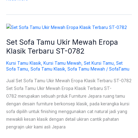
Set
Sofa
Set Sofa Tamu Ukir Mewah Eropa
Tamu
Klasik Terbaru ST-0782
Ukir
Mewah
Kursi Tamu Klasik
,
Kursi Tamu Mewah
,
Set Kursi Tamu
,
Set
Eropa
Sofa Tamu
,
Sofa Tamu Klasik
,
Sofa Tamu Mewah
/
SofaTamu
Klasik
Terbaru
Jual Set Sofa Tamu Ukir Mewah Eropa Klasik Terbaru ST-0782
ST-
Set Sofa Tamu Ukir Mewah Eropa Klasik Terbaru ST-
0782
0782 merupakan sebuah prduk Furniture Jepara ruang tamu
dengan desain furniture berkonsep klasik, pada kerangka kursi
sofa dipilih untuk finishing menggunakan cat natural jadi yang
mewakili kesan klasik dengan detail ukiran cantik pahatan
pengrajin ukir kami asli Jepara