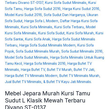
Jepara
Murah
Kursi
Tamu
Sudut
L
Klasik
Mewah
Terbaru
Divano
ST-
0137
Mebel Jepara Murah Kursi Tamu
Sudut L Klasik Mewah Terbaru
Divano ST-0137