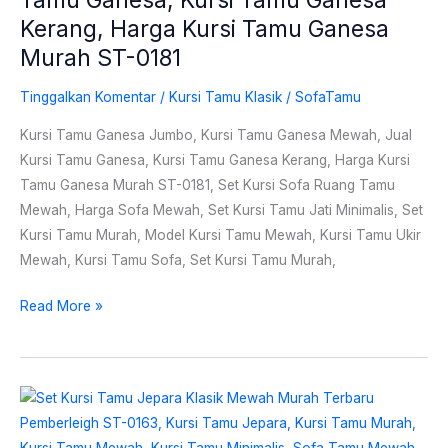
Tamu
Kerang, Harga Kursi Tamu Ganesa
Ganesa
Murah ST-0181
Kerang,
Harga
Tinggalkan Komentar
/
Kursi Tamu Klasik
/
SofaTamu
Kursi
Kursi Tamu Ganesa Jumbo, Kursi Tamu Ganesa Mewah, Jual
Tamu
Kursi Tamu Ganesa, Kursi Tamu Ganesa Kerang, Harga Kursi
Ganesa
Tamu Ganesa Murah ST-0181, Set Kursi Sofa Ruang Tamu
Murah
Mewah, Harga Sofa Mewah, Set Kursi Tamu Jati Minimalis, Set
ST-
Kursi Tamu Murah, Model Kursi Tamu Mewah, Kursi Tamu Ukir
0181
Mewah, Kursi Tamu Sofa, Set Kursi Tamu Murah,
Read More »
Set
Kursi
Tamu