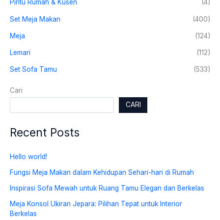
Pintu Rumah & Kusen
(4)
Set Meja Makan
(400)
Meja
(124)
Lemari
(112)
Set Sofa Tamu
(533)
Cari
CARI
Recent Posts
Hello world!
Fungsi Meja Makan dalam Kehidupan Sehari-hari di Rumah
Inspirasi Sofa Mewah untuk Ruang Tamu Elegan dan Berkelas
Meja Konsol Ukiran Jepara: Pilihan Tepat untuk Interior
Berkelas