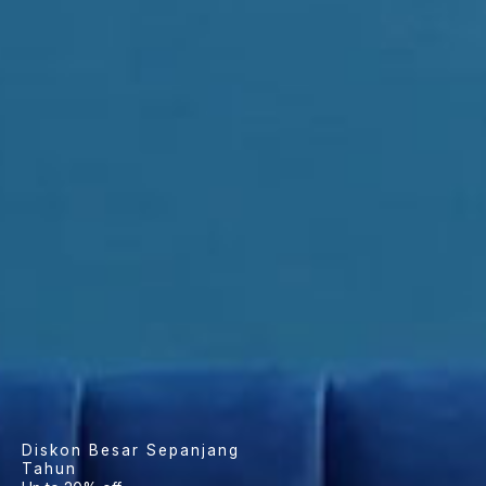
Diskon Besar Sepanjang
Tahun