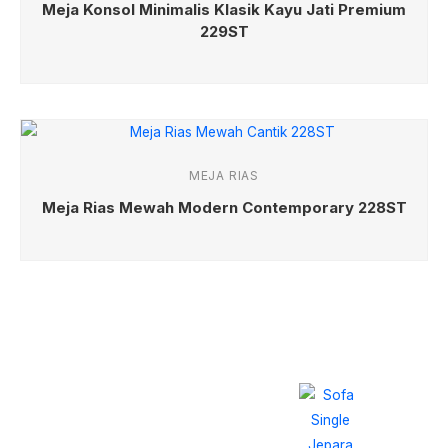
Meja Konsol Minimalis Klasik Kayu Jati Premium
229ST
MEJA RIAS
Meja Rias Mewah Modern Contemporary 228ST
Beragam Produk
Model Terbaru 2026
Sofa Single Navy
Queen
Cocok Sekali Untuk
Rumah Minimalis