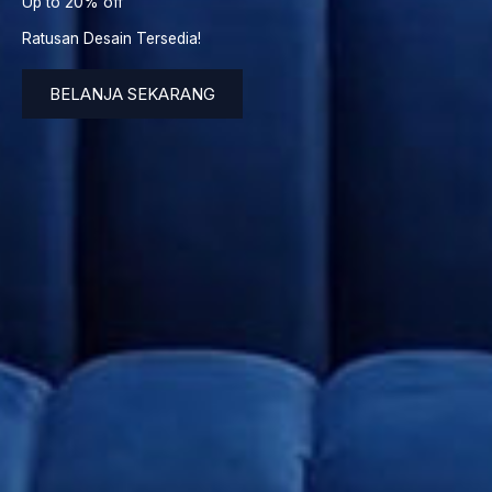
Up to 20% off
Ratusan Desain Tersedia!
BELANJA SEKARANG