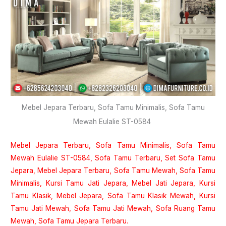
Mebel Jepara Terbaru, Sofa Tamu Minimalis, Sofa Tamu
Mewah Eulalie ST-0584
Mebel Jepara Terbaru
,
Sofa Tamu Minimalis
, Sofa Tamu
Mewah Eulalie ST-0584, Sofa Tamu Terbaru, Set
Sofa Tamu
Jepara
, Mebel Jepara Terbaru, Sofa Tamu Mewah, Sofa Tamu
Minimalis, Kursi Tamu Jati Jepara, Mebel Jati Jepara, Kursi
Tamu Klasik, Mebel Jepara, Sofa Tamu Klasik Mewah, Kursi
Tamu Jati Mewah, Sofa Tamu Jati Mewah, Sofa Ruang Tamu
Mewah, Sofa Tamu Jepara Terbaru.