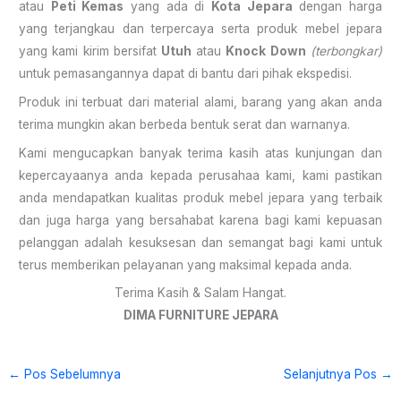
atau
Peti Kemas
yang ada di
Kota Jepara
dengan harga
yang terjangkau dan terpercaya serta produk mebel jepara
yang kami kirim bersifat
Utuh
atau
Knock Down
(terbongkar)
untuk pemasangannya dapat di bantu dari pihak ekspedisi.
Produk ini terbuat dari material alami, barang yang akan anda
terima mungkin akan berbeda bentuk serat dan warnanya.
Kami mengucapkan banyak terima kasih atas kunjungan dan
kepercayaanya anda kepada perusahaa kami, kami pastikan
anda mendapatkan kualitas produk mebel jepara yang terbaik
dan juga harga yang bersahabat karena bagi kami kepuasan
pelanggan adalah kesuksesan dan semangat bagi kami untuk
terus memberikan pelayanan yang maksimal kepada anda.
Terima Kasih & Salam Hangat.
DIMA FURNITURE JEPARA
←
Pos Sebelumnya
Selanjutnya Pos
→