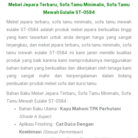
Mebel Jepara Terbaru,
Sofa Tamu Minimalis
, Sofa Tamu
Mewah Eulalie ST-0584
Mebel jepara terbaru, sofa tamu minimalis, sofa tamu mewah
eulalie ST-0584 adalah produk mebel jepara berkualitas tinggi
yang kami tawarkan untuk anda dengan harga yang sangat
terjangkau, dan mebel jepara terbaru, sofa tamu minimalis, sofa
tamu mewah eulalie ST-0584 ini kami jamin memiliki kualitas
produk yang baik karena kami memproduksinya menggunakan
bahan-bahan yang berkualitas dan dikerjakan oleh tenaga kami
yang sangat mahir dan berpengalaman dalam bidang
pembuatan produk mebel sofa dan kursi tamu.
Bahan Baku Mebel Jepara Terbaru, Sofa Tamu Minimalis, Sofa
Tamu Mewah Eulalie ST-0584 :
Bahan Baku Utama :
Kayu Mahoni TPK Perhutani
(Grade A Super)
Aplikasi Finishing :
Cat Duco Dengan
Kombinasi
(Sesuai Permintaan)