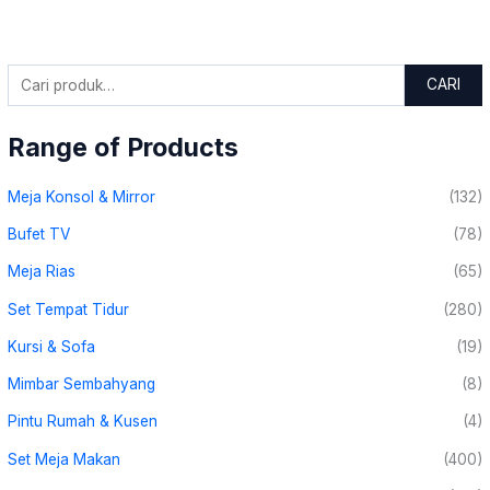
CARI
Range of Products
Meja Konsol & Mirror
(132)
Bufet TV
(78)
Meja Rias
(65)
Set Tempat Tidur
(280)
Kursi & Sofa
(19)
Mimbar Sembahyang
(8)
Pintu Rumah & Kusen
(4)
Set Meja Makan
(400)