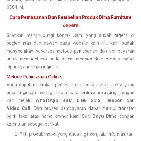
0584 ini.
Cara Pemesanan Dan Pembelian Produk Dima Furniture
Jepara
Silahkan menghubungi kontak kami yang sudah tertera di
bagian atas dan bawah pada website kami ini, kami sudah
menyediakan beberapa metode pemesanan dan pembayaran
untuk memudahkan anda dalam mendapatkan produk mebel
jepara yang anda inginkan.
Metode Pemesanan Online.
Anda dapat melakukan pemesanan produk mebel jepara yang
anda inginkan menggunakan cara
online chatting
dengan
kami melalui
WhatsApp
,
BBM
,
LINE
,
SMS
,
Telepon
, dan
Video Call
. Dan proses pembayaran dapat melalui transfer
bank lokal atas nama owner kami
Sdr. Bayu Dima
dengan
ketentuan sebagai berikut.
Pilih produk mebel yang anda inginkan, lalu informasikan