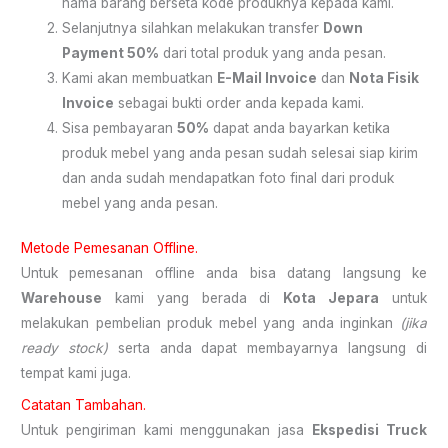
nama barang berseta kode produknya kepada kami.
Selanjutnya silahkan melakukan transfer
Down
Payment 50%
dari total produk yang anda pesan.
Kami akan membuatkan
E-Mail Invoice
dan
Nota Fisik
Invoice
sebagai bukti order anda kepada kami.
Sisa pembayaran
50%
dapat anda bayarkan ketika
produk mebel yang anda pesan sudah selesai siap kirim
dan anda sudah mendapatkan foto final dari produk
mebel yang anda pesan.
Metode Pemesanan Offline.
Untuk pemesanan offline anda bisa datang langsung ke
Warehouse
kami yang berada di
Kota Jepara
untuk
melakukan pembelian produk mebel yang anda inginkan
(jika
ready stock)
serta anda dapat membayarnya langsung di
tempat kami juga.
Catatan Tambahan.
Untuk pengiriman kami menggunakan jasa
Ekspedisi Truck