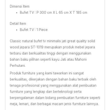
Dimensi Item
Bufet TV : P 300 cm X L 65 cm X T 185 cm
Detail Item
Bufet TV : 1 Piece
Classic natural bufet tv minimalis jati great quality solid
wood jepara ST-1019 merupakan produk mebel jepara
terbaru dan berkualitas tinggi dengan menggunakan
bahan baku pilihan seperti kayu Jati atau Mahoni
Perhutani.
Produk furniture yang kami tawarkan ini sangat
berkualitas, dikerjakan dengan bahan baku terbaik oleh
tenaga profesional yang menggunakan alat pembuatan
furniture yang lengkap dan berteknologi serta
berpengalaman dalam bidang pembuatan furniture seperti
meja, lemari, dan berbagai macam jenis furniture lainnya.