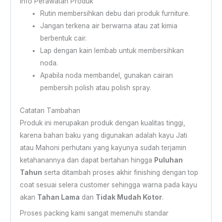
Info Perawatan Produk
Rutin membersihkan debu dari produk furniture.
Jangan terkena air berwarna atau zat kimia
berbentuk cair.
Lap dengan kain lembab untuk membersihkan
noda.
Apabila noda membandel, gunakan cairan
pembersih polish atau polish spray.
Catatan Tambahan
Produk ini merupakan produk dengan kualitas tinggi,
karena bahan baku yang digunakan adalah kayu Jati
atau Mahoni perhutani yang kayunya sudah terjamin
ketahanannya dan dapat bertahan hingga
Puluhan
Tahun
serta ditambah proses akhir finishing dengan top
coat sesuai selera customer sehingga warna pada kayu
akan
Tahan Lama
dan
Tidak Mudah Kotor
.
Proses packing kami sangat memenuhi standar