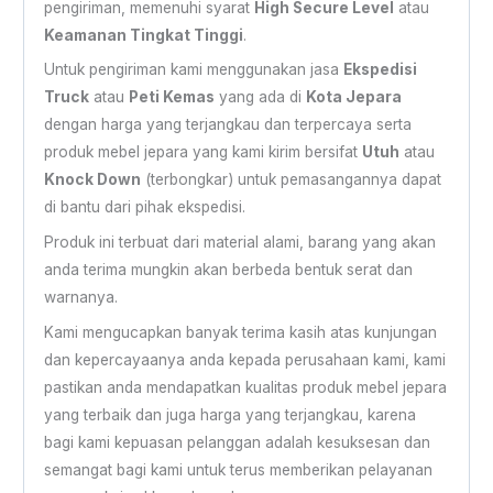
pengiriman, memenuhi syarat
High Secure Level
atau
Keamanan Tingkat Tinggi
.
Untuk pengiriman kami menggunakan jasa
Ekspedisi
Truck
atau
Peti Kemas
yang ada di
Kota Jepara
dengan harga yang terjangkau dan terpercaya serta
produk mebel jepara yang kami kirim bersifat
Utuh
atau
Knock Down
(terbongkar) untuk pemasangannya dapat
di bantu dari pihak ekspedisi.
Produk ini terbuat dari material alami, barang yang akan
anda terima mungkin akan berbeda bentuk serat dan
warnanya.
Kami mengucapkan banyak terima kasih atas kunjungan
dan kepercayaanya anda kepada perusahaan kami, kami
pastikan anda mendapatkan kualitas produk mebel jepara
yang terbaik dan juga harga yang terjangkau, karena
bagi kami kepuasan pelanggan adalah kesuksesan dan
semangat bagi kami untuk terus memberikan pelayanan