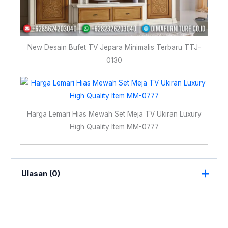
New Desain Bufet TV Jepara Minimalis Terbaru TTJ-
0130
Harga Lemari Hias Mewah Set Meja TV Ukiran Luxury
High Quality Item MM-0777
Ulasan (0)
Belum ada ulasan.