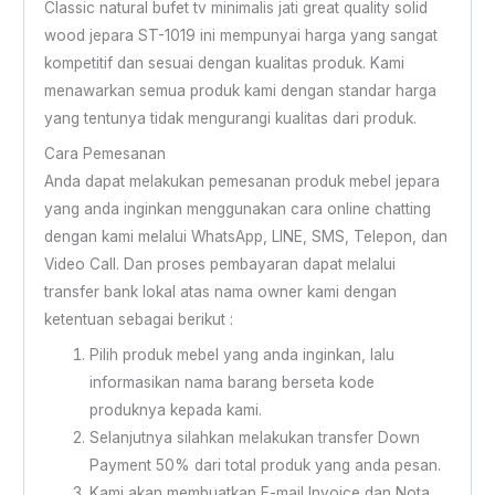
Classic natural bufet tv minimalis jati great quality solid
wood jepara ST-1019 ini mempunyai harga yang sangat
kompetitif dan sesuai dengan kualitas produk. Kami
menawarkan semua produk kami dengan standar harga
yang tentunya tidak mengurangi kualitas dari produk.
Cara Pemesanan
Anda dapat melakukan pemesanan produk mebel jepara
yang anda inginkan menggunakan cara online chatting
dengan kami melalui WhatsApp, LINE, SMS, Telepon, dan
Video Call. Dan proses pembayaran dapat melalui
transfer bank lokal atas nama owner kami dengan
ketentuan sebagai berikut :
Pilih produk mebel yang anda inginkan, lalu
informasikan nama barang berseta kode
produknya kepada kami.
Selanjutnya silahkan melakukan transfer Down
Payment 50% dari total produk yang anda pesan.
Kami akan membuatkan E-mail Invoice dan Nota