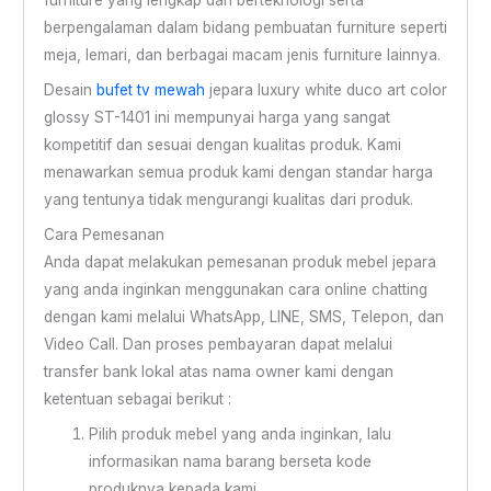
furniture yang lengkap dan berteknologi serta
berpengalaman dalam bidang pembuatan furniture seperti
meja, lemari, dan berbagai macam jenis furniture lainnya.
Desain
bufet tv mewah
jepara luxury white duco art color
glossy ST-1401 ini mempunyai harga yang sangat
kompetitif dan sesuai dengan kualitas produk. Kami
menawarkan semua produk kami dengan standar harga
yang tentunya tidak mengurangi kualitas dari produk.
Cara Pemesanan
Anda dapat melakukan pemesanan produk mebel jepara
yang anda inginkan menggunakan cara online chatting
dengan kami melalui WhatsApp, LINE, SMS, Telepon, dan
Video Call. Dan proses pembayaran dapat melalui
transfer bank lokal atas nama owner kami dengan
ketentuan sebagai berikut :
Pilih produk mebel yang anda inginkan, lalu
informasikan nama barang berseta kode
produknya kepada kami.