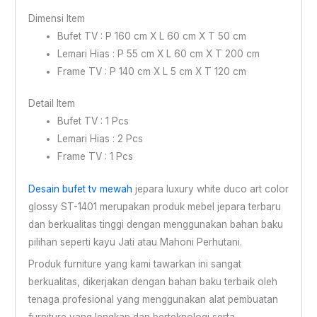
Dimensi Item
Bufet TV : P 160 cm X L 60 cm X T 50 cm
Lemari Hias : P 55 cm X L 60 cm X T 200 cm
Frame TV : P 140 cm X L 5 cm X T 120 cm
Detail Item
Bufet TV : 1 Pcs
Lemari Hias : 2 Pcs
Frame TV : 1 Pcs
Desain bufet tv mewah
jepara luxury white duco art color
glossy ST-1401 merupakan produk mebel jepara terbaru
dan berkualitas tinggi dengan menggunakan bahan baku
pilihan seperti kayu Jati atau Mahoni Perhutani.
Produk furniture yang kami tawarkan ini sangat
berkualitas, dikerjakan dengan bahan baku terbaik oleh
tenaga profesional yang menggunakan alat pembuatan