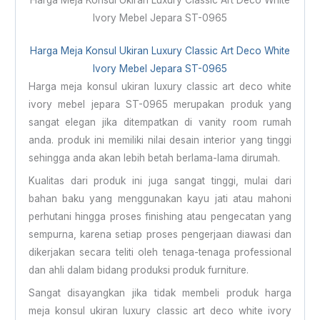
Harga Meja Konsul Ukiran Luxury Classic Art Deco White
Ivory Mebel Jepara ST-0965
Harga
Meja Konsul Ukiran
Luxury Classic Art Deco White
Ivory Mebel Jepara ST-0965
Harga meja konsul ukiran luxury classic art deco white
ivory mebel jepara ST-0965 merupakan produk yang
sangat elegan jika ditempatkan di vanity room rumah
anda. produk ini memiliki nilai desain interior yang tinggi
sehingga anda akan lebih betah berlama-lama dirumah.
Kualitas dari produk ini juga sangat tinggi, mulai dari
bahan baku yang menggunakan kayu jati atau mahoni
perhutani hingga proses finishing atau pengecatan yang
sempurna, karena setiap proses pengerjaan diawasi dan
dikerjakan secara teliti oleh tenaga-tenaga professional
dan ahli dalam bidang produksi produk furniture.
Sangat disayangkan jika tidak membeli produk harga
meja konsul ukiran luxury classic art deco white ivory