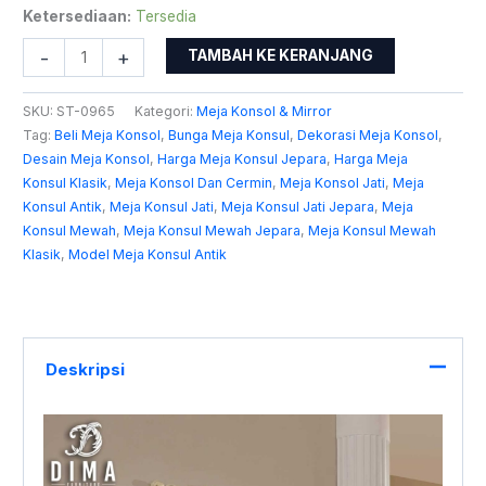
Ketersediaan:
Tersedia
0965
-
+
TAMBAH KE KERANJANG
SKU:
ST-0965
Kategori:
Meja Konsol & Mirror
Tag:
Beli Meja Konsol
,
Bunga Meja Konsul
,
Dekorasi Meja Konsol
,
Desain Meja Konsol
,
Harga Meja Konsul Jepara
,
Harga Meja
Konsul Klasik
,
Meja Konsol Dan Cermin
,
Meja Konsol Jati
,
Meja
Konsul Antik
,
Meja Konsul Jati
,
Meja Konsul Jati Jepara
,
Meja
Konsul Mewah
,
Meja Konsul Mewah Jepara
,
Meja Konsul Mewah
Klasik
,
Model Meja Konsul Antik
Deskripsi