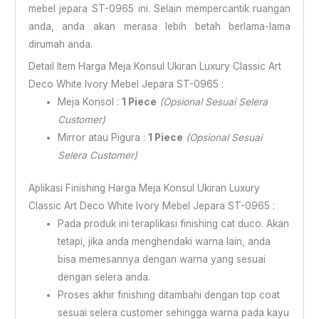
mebel jepara ST-0965 ini. Selain mempercantik ruangan
anda, anda akan merasa lebih betah berlama-lama
dirumah anda.
Detail Item Harga Meja Konsul Ukiran Luxury Classic Art
Deco White Ivory Mebel Jepara ST-0965 :
Meja Konsol :
1 Piece
(Opsional Sesuai Selera
Customer)
Mirror atau Pigura :
1 Piece
(Opsional Sesuai
Selera Customer)
Aplikasi Finishing Harga Meja Konsul Ukiran Luxury
Classic Art Deco White Ivory Mebel Jepara ST-0965 :
Pada produk ini teraplikasi finishing cat duco. Akan
tetapi, jika anda menghendaki warna lain, anda
bisa memesannya dengan warna yang sesuai
dengan selera anda.
Proses akhir finishing ditambahi dengan top coat
sesuai selera customer sehingga warna pada kayu