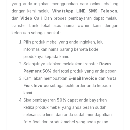
yang anda inginkan menggunakan cara online chatting
dengan kami melalui
WhatsApp
,
LINE
,
SMS
,
Telepon
,
dan
Video Call
. Dan proses pembayaran dapat melalui
transfer bank lokal atas nama owner kami dengan
ketentuan sebagai berikut :
Pilih produk mebel yang anda inginkan, lalu
informasikan nama barang berseta kode
produknya kepada kami.
Selanjutnya silahkan melakukan transfer
Down
Payment 50%
dari total produk yang anda pesan.
Kami akan membuatkan
E-mail Invoice
dan
Nota
Fisik Invoice
sebagai bukti order anda kepada
kami.
Sisa pembayaran
50%
dapat anda bayarkan
ketika produk mebel yang anda pesan sudah
selesai siap kirim dan anda sudah mendapatkan
foto final dari produk mebel yang anda pesan.