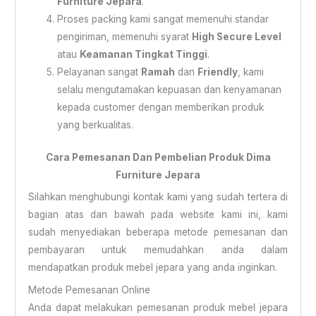
Furniture Jepara
.
Proses packing kami sangat memenuhi standar
pengiriman, memenuhi syarat
High Secure Level
atau
Keamanan Tingkat Tinggi
.
Pelayanan sangat
Ramah
dan
Friendly
, kami
selalu mengutamakan kepuasan dan kenyamanan
kepada customer dengan memberikan produk
yang berkualitas.
Cara Pemesanan Dan Pembelian Produk Dima
Furniture Jepara
Silahkan menghubungi kontak kami yang sudah tertera di
bagian atas dan bawah pada website kami ini, kami
sudah menyediakan beberapa metode pemesanan dan
pembayaran untuk memudahkan anda dalam
mendapatkan produk mebel jepara yang anda inginkan.
Metode Pemesanan Online
Anda dapat melakukan pemesanan produk mebel jepara