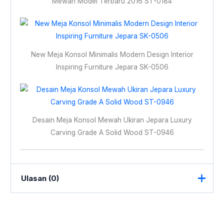
Mewah Model Terbaru 2016 ST-0184
New Meja Konsol Minimalis Modern Design Interior
Inspiring Furniture Jepara SK-0506
Desain Meja Konsol Mewah Ukiran Jepara Luxury
Carving Grade A Solid Wood ST-0946
Ulasan (0)
Belum ada ulasan.