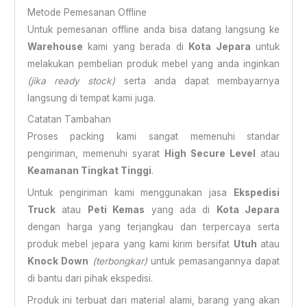
Metode Pemesanan Offline
Untuk pemesanan offline anda bisa datang langsung ke
Warehouse
kami yang berada di
Kota Jepara
untuk
melakukan pembelian produk mebel yang anda inginkan
(jika ready stock)
serta anda dapat membayarnya
langsung di tempat kami juga.
Catatan Tambahan
Proses packing kami sangat memenuhi standar
pengiriman, memenuhi syarat
High Secure Level
atau
Keamanan Tingkat Tinggi
.
Untuk pengiriman kami menggunakan jasa
Ekspedisi
Truck
atau
Peti Kemas
yang ada di
Kota Jepara
dengan harga yang terjangkau dan terpercaya serta
produk mebel jepara yang kami kirim bersifat
Utuh
atau
Knock Down
(terbongkar)
untuk pemasangannya dapat
di bantu dari pihak ekspedisi.
Produk ini terbuat dari material alami, barang yang akan