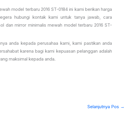
mewah model terbaru 2016 ST-0184 ini kami berikan harga
segera hubungi kontak kami untuk tanya jawab, cara
sol dan mirror minimalis mewah model terbaru 2016 ST-
nya anda kepada perusahaa kami, kami pastikan anda
ersahabat karena bagi kami kepuasan pelanggan adalah
yang maksimal kepada anda.
Selanjutnya Pos
→