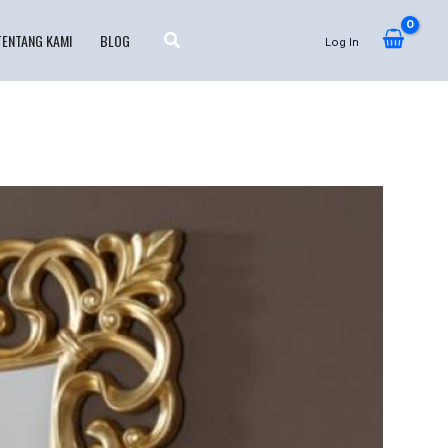
TENTANG KAMI
BLOG
Log In