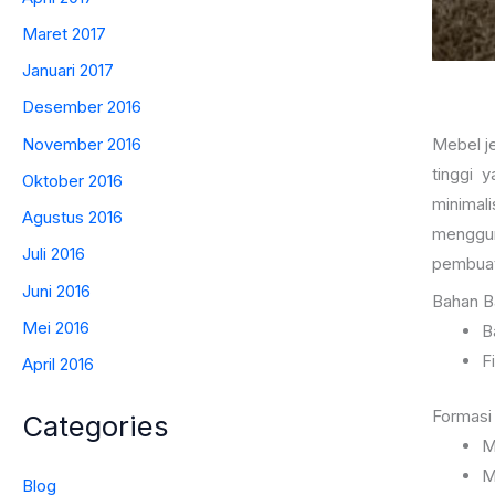
Maret 2017
Januari 2017
Desember 2016
November 2016
Mebel je
tinggi 
Oktober 2016
minimal
Agustus 2016
menggun
Juli 2016
pembuat
Juni 2016
Bahan Ba
Mei 2016
B
F
April 2016
Formasi 
Categories
M
M
Blog