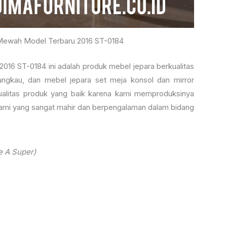
 Mewah Model Terbaru 2016 ST-0184
016 ST-0184 ini adalah produk mebel jepara berkualitas
angkau, dan mebel jepara set meja konsol dan mirror
kualitas produk yang baik karena kami memproduksinya
kami yang sangat mahir dan berpengalaman dalam bidang
e A Super)