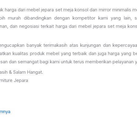
k harga dari mebel jepara set meja konsol dan mirror minimalis 
bih murah dibandingkan dengan kompetitor kami yang lain, 
an, dan negosiasi terkait harga dari mebel jepara set meja kon
ngucapkan banyak terimakasih atas kunjungan dan kepercayaa
tkan kualitas produk mebel yang terbaik dan juga harga yang b
san dan semangat bagi kami untuk terus memberikan pelayanan 
asih & Salam Hangat.
niture Jepara
mnya