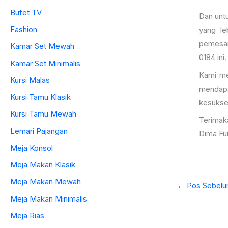
Bufet TV
Dan untu
Fashion
yang le
pemesan
Kamar Set Mewah
0184 ini.
Kamar Set Minimalis
Kami me
Kursi Malas
mendapa
Kursi Tamu Klasik
kesukse
Kursi Tamu Mewah
Terimak
Lemari Pajangan
Dima Fur
Meja Konsol
Meja Makan Klasik
Meja Makan Mewah
←
Pos Sebelu
Meja Makan Minimalis
Meja Rias