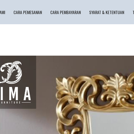
AMI
CARA PEMESANAN
CARA PEMBAYARAN
SYARAT & KETENTUAN