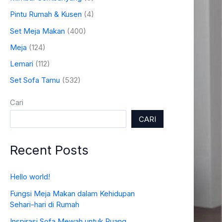
Pintu Rumah & Kusen
(4)
Set Meja Makan
(400)
Meja
(124)
Lemari
(112)
Set Sofa Tamu
(532)
Cari
CARI
Recent Posts
Hello world!
Fungsi Meja Makan dalam Kehidupan
Sehari-hari di Rumah
Inspirasi Sofa Mewah untuk Ruang