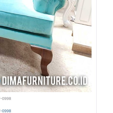
ST-0998
ST-0998