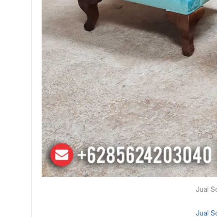
Jual S
Jual S