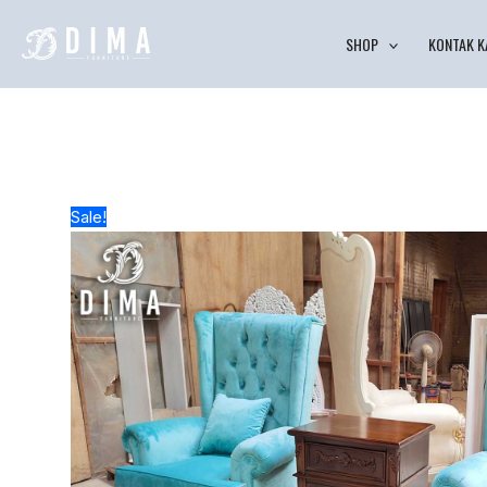
Lewati
SHOP
KONTAK K
ke
konten
Sale!