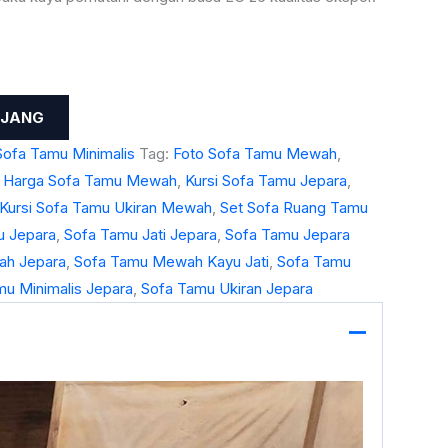
NJANG
Sofa Tamu Minimalis
Tag:
Foto Sofa Tamu Mewah
,
,
Harga Sofa Tamu Mewah
,
Kursi Sofa Tamu Jepara
,
Kursi Sofa Tamu Ukiran Mewah
,
Set Sofa Ruang Tamu
u Jepara
,
Sofa Tamu Jati Jepara
,
Sofa Tamu Jepara
ah Jepara
,
Sofa Tamu Mewah Kayu Jati
,
Sofa Tamu
u Minimalis Jepara
,
Sofa Tamu Ukiran Jepara