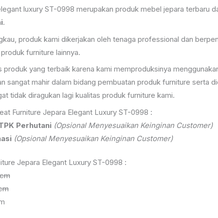
a elegant luxury ST-0998 merupakan produk mebel jepara terbaru 
i
.
angkau, produk kami dikerjakan oleh tenaga professional dan ber
roduk furniture lainnya.
tas produk yang terbaik karena kami memproduksinya menggunakan 
n sangat mahir dalam bidang pembuatan produk furniture serta di
 tidak diragukan lagi kualitas produk furniture kami.
eat Furniture Jepara Elegant Luxury ST-0998 :
 TPK Perhutani
(Opsional Menyesuaikan Keinginan Customer)
asi
(Opsional Menyesuaikan Keinginan Customer)
niture Jepara Elegant Luxury ST-0998 :
 cm
 cm
cm