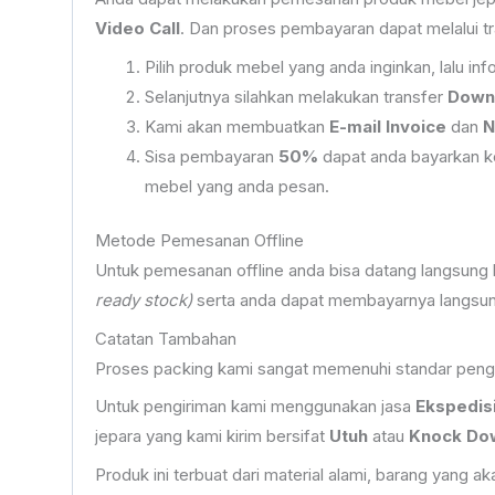
Video Call
. Dan proses pembayaran dapat melalui tr
Pilih produk mebel yang anda inginkan, lalu 
Selanjutnya silahkan melakukan transfer
Down
Kami akan membuatkan
E-mail Invoice
dan
N
Sisa pembayaran
50%
dapat anda bayarkan ke
mebel yang anda pesan.
Metode Pemesanan Offline
Untuk pemesanan offline anda bisa datang langsung
ready stock)
serta anda dapat membayarnya langsung
Catatan Tambahan
Proses packing kami sangat memenuhi standar peng
Untuk pengiriman kami menggunakan jasa
Ekspedis
jepara yang kami kirim bersifat
Utuh
atau
Knock Do
Produk ini terbuat dari material alami, barang yang