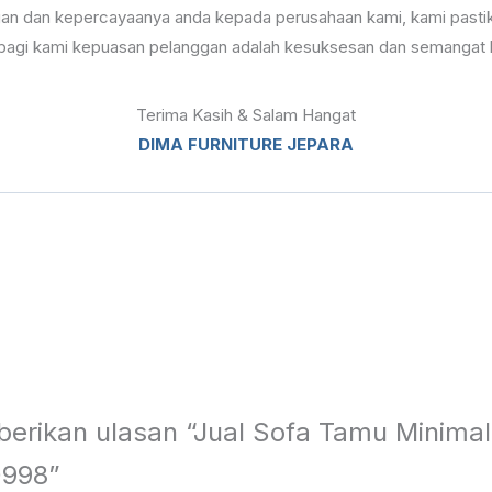
an dan kepercayaanya anda kepada perusahaan kami, kami pastik
a bagi kami kepuasan pelanggan adalah kesuksesan dan semangat 
Terima Kasih & Salam Hangat
DIMA FURNITURE JEPARA
rikan ulasan “Jual Sofa Tamu Minimalis
0998”