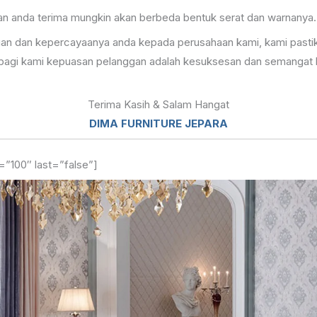
 akan anda terima mungkin akan berbeda bentuk serat dan warnanya.
an dan kepercayaanya anda kepada perusahaan kami, kami pastik
a bagi kami kepuasan pelanggan adalah kesuksesan dan semangat 
Terima Kasih & Salam Hangat
DIMA FURNITURE JEPARA
=”100″ last=”false”]