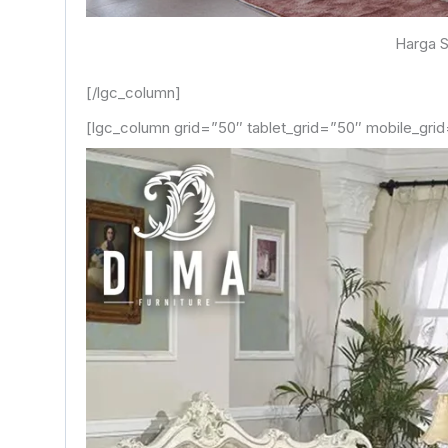
Harga S
[/lgc_column]
[lgc_column grid=”50″ tablet_grid=”50″ mobile_grid