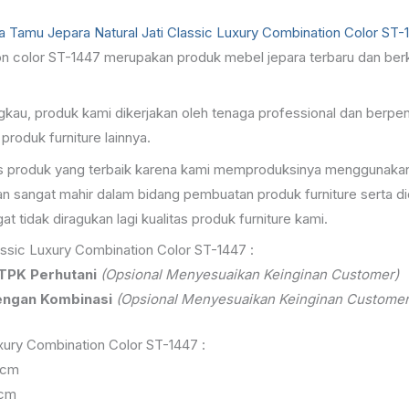
a Tamu Jepara
Natural Jati Classic Luxury Combination Color ST-
ation color ST-1447 merupakan produk mebel jepara terbaru dan be
angkau, produk kami dikerjakan oleh tenaga professional dan ber
roduk furniture lainnya.
tas produk yang terbaik karena kami memproduksinya menggunakan 
n sangat mahir dalam bidang pembuatan produk furniture serta di
 tidak diragukan lagi kualitas produk furniture kami.
assic Luxury Combination Color ST-1447 :
 TPK Perhutani
(Opsional Menyesuaikan Keinginan Customer)
engan Kombinasi
(Opsional Menyesuaikan Keinginan Customer
uxury Combination Color ST-1447 :
 cm
 cm