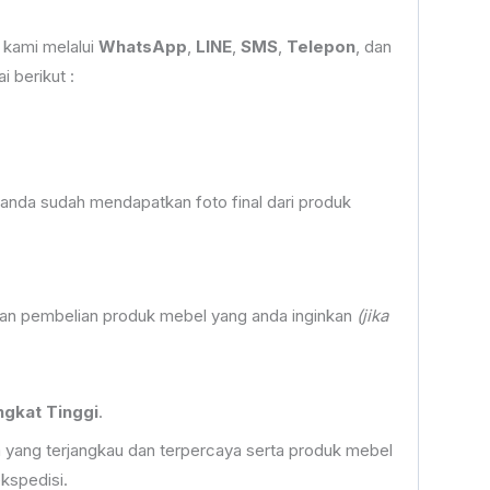
 kami melalui
WhatsApp
,
LINE
,
SMS
,
Telepon
, dan
 berikut :
anda sudah mendapatkan foto final dari produk
an pembelian produk mebel yang anda inginkan
(jika
gkat Tinggi
.
yang terjangkau dan terpercaya serta produk mebel
kspedisi.