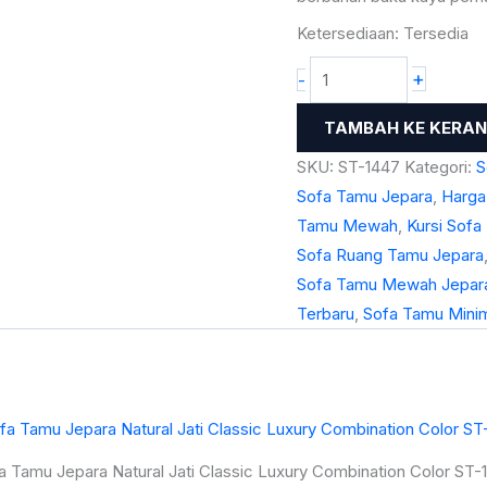
Color
Ketersediaan:
Tersedia
ST-
+
-
1447
TAMBAH KE KERA
SKU:
ST-1447
Kategori:
S
Sofa Tamu Jepara
,
Harga
Tamu Mewah
,
Kursi Sof
Sofa Ruang Tamu Jepara
Sofa Tamu Mewah Jepar
Terbaru
,
Sofa Tamu Minim
a Tamu Jepara Natural Jati Classic Luxury Combination Color ST-