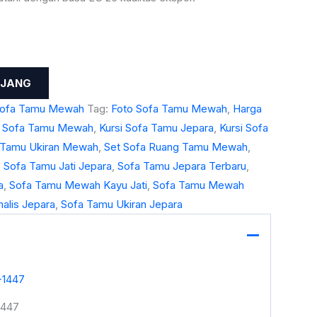
NJANG
ofa Tamu Mewah
Tag:
Foto Sofa Tamu Mewah
,
Harga
 Sofa Tamu Mewah
,
Kursi Sofa Tamu Jepara
,
Kursi Sofa
a Tamu Ukiran Mewah
,
Set Sofa Ruang Tamu Mewah
,
,
Sofa Tamu Jati Jepara
,
Sofa Tamu Jepara Terbaru
,
a
,
Sofa Tamu Mewah Kayu Jati
,
Sofa Tamu Mewah
alis Jepara
,
Sofa Tamu Ukiran Jepara
1447