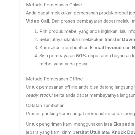
Metode Pemesanan Online
Anda dapat melakukan pemesanan produk mebel jepar
Video Call
. Dan proses pembayaran dapat melalui tr
Pilih produk mebel yang anda inginkan, lalu 
Selanjutnya silahkan melakukan transfer
Down
Kami akan membuatkan
E-mail Invoice
dan
N
Sisa pembayaran
50%
dapat anda bayarkan ke
mebel yang anda pesan.
Metode Pemesanan Offline
Untuk pemesanan offline anda bisa datang langsung
ready stock)
serta anda dapat membayarnya langsung
Catatan Tambahan
Proses packing kami sangat memenuhi standar peng
Untuk pengiriman kami menggunakan jasa
Ekspedis
jepara yang kami kirim bersifat
Utuh
atau
Knock Do