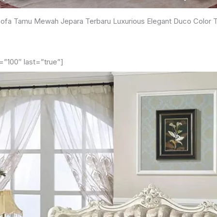
ofa Tamu Mewah Jepara Terbaru Luxurious Elegant Duco Color 
=”100″ last=”true”]