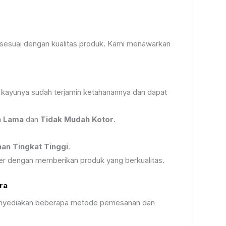
an sesuai dengan kualitas produk. Kami menawarkan
 kayunya sudah terjamin ketahanannya dan dapat
n Lama
dan
Tidak Mudah Kotor
.
an Tingkat Tinggi
.
r dengan memberikan produk yang berkualitas.
ra
 menyediakan beberapa metode pemesanan dan