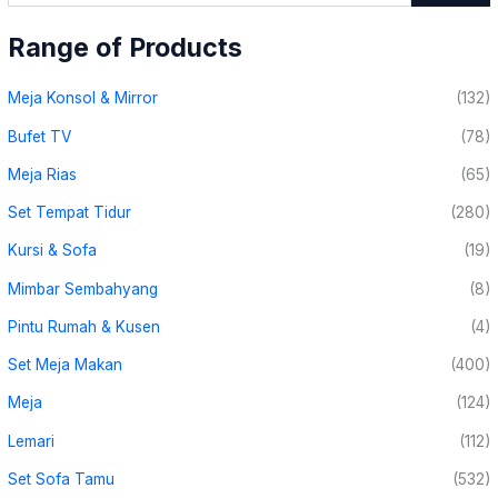
Range of Products
Meja Konsol & Mirror
(132)
Bufet TV
(78)
Meja Rias
(65)
Set Tempat Tidur
(280)
Kursi & Sofa
(19)
Mimbar Sembahyang
(8)
Pintu Rumah & Kusen
(4)
Set Meja Makan
(400)
Meja
(124)
Lemari
(112)
Set Sofa Tamu
(532)