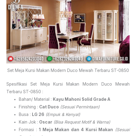
Set Meja Kursi Makan Modern Duco Mewah Terbaru ST-0850
Spesifikasi Set Meja Kursi Makan Modern Duco Mewah
Terbaru ST-0850 :
Bahan/ Material :
Kayu Mahoni Solid Grade A
Finishing :
Cat Duco
(Sesuai Permintaan)
Busa :
LG 26
(Empuk & Kenyal)
Kain Jok :
Oscar
(Bisa Request Motif & Warna)
Formasi :
1 Meja Makan dan 4 Kursi Makan
(Sesuai