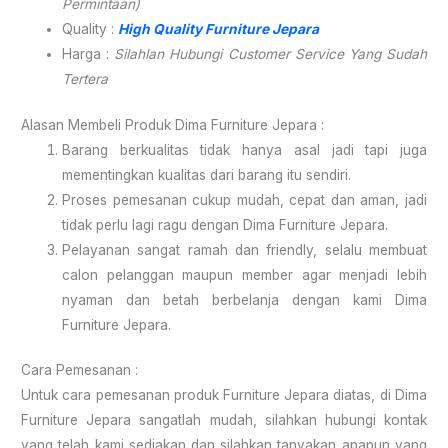
Permintaan)
Quality :
High Quality Furniture Jepara
Harga :
Silahlan Hubungi Customer Service Yang Sudah
Tertera
Alasan Membeli Produk Dima Furniture Jepara :
Barang berkualitas tidak hanya asal jadi tapi juga
mementingkan kualitas dari barang itu sendiri.
Proses pemesanan cukup mudah, cepat dan aman, jadi
tidak perlu lagi ragu dengan Dima Furniture Jepara.
Pelayanan sangat ramah dan friendly, selalu membuat
calon pelanggan maupun member agar menjadi lebih
nyaman dan betah berbelanja dengan kami Dima
Furniture Jepara.
Cara Pemesanan :
Untuk cara pemesanan produk Furniture Jepara diatas, di Dima
Furniture Jepara sangatlah mudah, silahkan hubungi kontak
yang telah kami sediakan dan silahkan tanyakan apapun yang