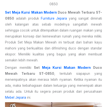
0850
Set Meja Kursi Makan Modern
Duco Mewah Terbaru ST-
0850
adalah produk
Furniture Jepara
yang sangat diminati
oleh kalangan atas sebab modelnya sangatlah mewah
sehingga cocok untuk ditempatkan dalam ruangan makan yang
merupakan konsep dari kemewahan rumah yang mereka miliki.
Produk Set Meja Makan Mewah ini terbuat dari bahan kayu
mahoni yang berkualitas dan difinishing duco dengan standar
ekspor. Memiliki kualitas yang bagus yang akan membuat
semakin lebih mewah.
Dengan memiliki
Set
Meja Kursi Makan Modern
Duco
Mewah Terbaru ST-0850
, tentulah siapapun yang
menempatinya akan merasa lebih nyaman. Ketika nyaman itu
ada, maka kebahagiaan dalam keluarga yang menempati akan
selalu ada. Untuk itu segera pesan produk dari perusahaan
Mebel Jepara
ini.