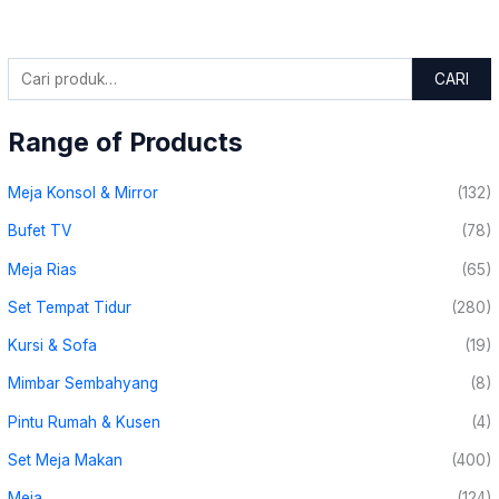
CARI
Range of Products
Meja Konsol & Mirror
(132)
Bufet TV
(78)
Meja Rias
(65)
Set Tempat Tidur
(280)
Kursi & Sofa
(19)
Mimbar Sembahyang
(8)
Pintu Rumah & Kusen
(4)
Set Meja Makan
(400)
Meja
(124)