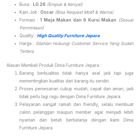
Busa :
LG 26
(Empuk & Kenyal)
Kain Jok :
Oscar
(Bisa Request Motif & Warna)
Formasi :
1 Meja Makan dan 6 Kursi Makan
(Sesuai
Permintaan)
Quality :
High Quality Furniture Jepara
Harga :
Silahlan Hubungi Customer Service Yang Sudah
Tertera
Alasan Membeli Produk Dima Furniture Jepara :
Barang berkualitas tidak hanya asal jadi tapi juga
mementingkan kualitas dari barang itu sendiri.
Proses pemesanan cukup mudah, cepat dan aman, jadi
tidak perlu lagi ragu dengan Dima Furniture Jepara.
Pelayanan sangat ramah dan friendly, selalu membuat
calon pelanggan maupun member agar menjadi lebih
nyaman dan betah berbelanja dengan kami Dima
Furniture Jepara.