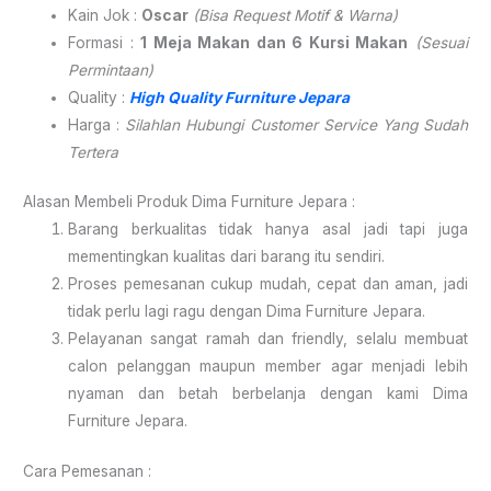
Kain Jok :
Oscar
(Bisa Request Motif & Warna)
Formasi :
1 Meja Makan dan 6 Kursi Makan
(Sesuai
Permintaan)
Quality :
High Quality Furniture Jepara
Harga :
Silahlan Hubungi Customer Service Yang Sudah
Tertera
Alasan Membeli Produk Dima Furniture Jepara :
Barang berkualitas tidak hanya asal jadi tapi juga
mementingkan kualitas dari barang itu sendiri.
Proses pemesanan cukup mudah, cepat dan aman, jadi
tidak perlu lagi ragu dengan Dima Furniture Jepara.
Pelayanan sangat ramah dan friendly, selalu membuat
calon pelanggan maupun member agar menjadi lebih
nyaman dan betah berbelanja dengan kami Dima
Furniture Jepara.
Cara Pemesanan :