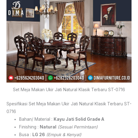
Set Meja Makan Ukir Jati Natural Klasik Terbaru ST-0716
Spesifikasi Set Meja Makan Ukir Jati Natural Klasik Terbaru ST-
0716
Bahan/ Material :
Kayu Jati Solid Grade A
Finishing :
Natural
(Sesuai Permintaan)
Busa :
LG 26
(Empuk & Kenyal)