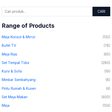
CARI
Range of Products
Meja Konsol & Mirror
(132)
Bufet TV
(78)
Meja Rias
(65)
Set Tempat Tidur
(280)
Kursi & Sofa
(19)
Mimbar Sembahyang
(8)
Pintu Rumah & Kusen
(4)
Set Meja Makan
(400)
Meja
(124)