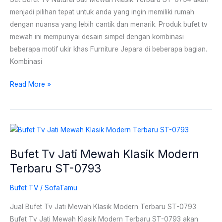
ST-
menjadi pilihan tepat untuk anda yang ingin memiliki rumah
0794
dengan nuansa yang lebih cantik dan menarik. Produk bufet tv
mewah ini mempunyai desain simpel dengan kombinasi
beberapa motif ukir khas Furniture Jepara di beberapa bagian.
Kombinasi
Read More »
Bufet
Tv
Bufet Tv Jati Mewah Klasik Modern
Jati
Terbaru ST-0793
Mewah
Klasik
Bufet TV
/
SofaTamu
Modern
Terbaru
Jual Bufet Tv Jati Mewah Klasik Modern Terbaru ST-0793
ST-
Bufet Tv Jati Mewah Klasik Modern Terbaru ST-0793 akan