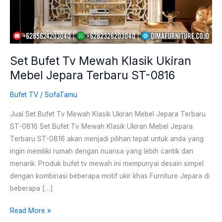
Jepara
Terbaru
ST-
0816
Set Bufet Tv Mewah Klasik Ukiran
Mebel Jepara Terbaru ST-0816
Bufet TV
/
SofaTamu
Jual Set Bufet Tv Mewah Klasik Ukiran Mebel Jepara Terbaru
ST-0816 Set Bufet Tv Mewah Klasik Ukiran Mebel Jepara
Terbaru ST-0816 akan menjadi pilihan tepat untuk anda yang
ingin memiliki rumah dengan nuansa yang lebih cantik dan
menarik. Produk bufet tv mewah ini mempunyai desain simpel
dengan kombinasi beberapa motif ukir khas Furniture Jepara di
beberapa […]
Read More »