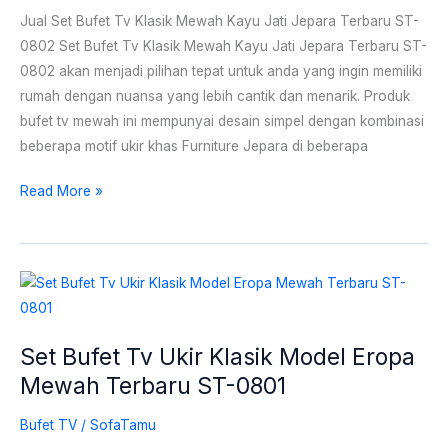
Jepara
Jual Set Bufet Tv Klasik Mewah Kayu Jati Jepara Terbaru ST-
Terbaru
0802 Set Bufet Tv Klasik Mewah Kayu Jati Jepara Terbaru ST-
ST-
0802 akan menjadi pilihan tepat untuk anda yang ingin memiliki
0802
rumah dengan nuansa yang lebih cantik dan menarik. Produk
bufet tv mewah ini mempunyai desain simpel dengan kombinasi
beberapa motif ukir khas Furniture Jepara di beberapa
Read More »
Set
Bufet
Tv
Set Bufet Tv Ukir Klasik Model Eropa
Ukir
Mewah Terbaru ST-0801
Klasik
Model
Bufet TV
/
SofaTamu
Eropa