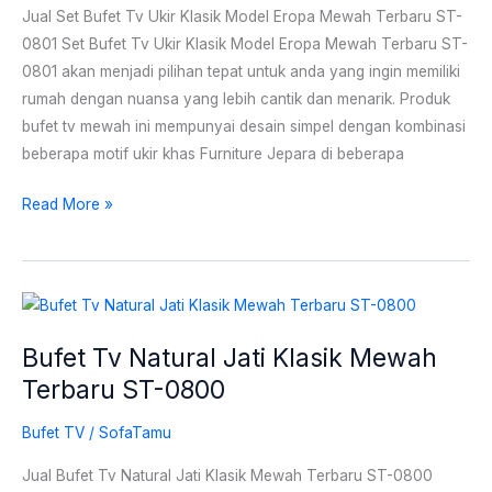
Mewah
Jual Set Bufet Tv Ukir Klasik Model Eropa Mewah Terbaru ST-
Terbaru
0801 Set Bufet Tv Ukir Klasik Model Eropa Mewah Terbaru ST-
ST-
0801 akan menjadi pilihan tepat untuk anda yang ingin memiliki
0801
rumah dengan nuansa yang lebih cantik dan menarik. Produk
bufet tv mewah ini mempunyai desain simpel dengan kombinasi
beberapa motif ukir khas Furniture Jepara di beberapa
Read More »
Bufet
Tv
Bufet Tv Natural Jati Klasik Mewah
Natural
Terbaru ST-0800
Jati
Klasik
Bufet TV
/
SofaTamu
Mewah
Terbaru
Jual Bufet Tv Natural Jati Klasik Mewah Terbaru ST-0800