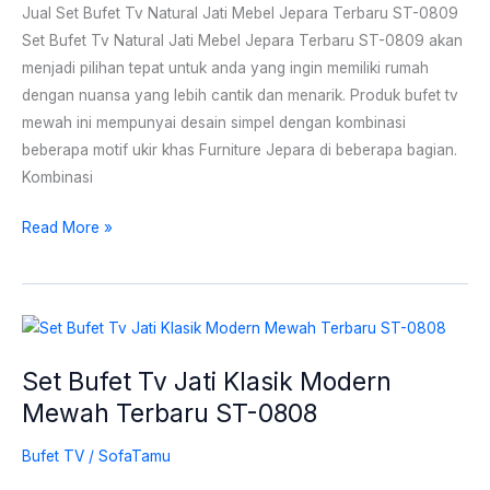
Jepara
Jual Set Bufet Tv Natural Jati Mebel Jepara Terbaru ST-0809
Terbaru
Set Bufet Tv Natural Jati Mebel Jepara Terbaru ST-0809 akan
ST-
menjadi pilihan tepat untuk anda yang ingin memiliki rumah
0809
dengan nuansa yang lebih cantik dan menarik. Produk bufet tv
mewah ini mempunyai desain simpel dengan kombinasi
beberapa motif ukir khas Furniture Jepara di beberapa bagian.
Kombinasi
Read More »
Set
Bufet
Set Bufet Tv Jati Klasik Modern
Tv
Mewah Terbaru ST-0808
Jati
Klasik
Bufet TV
/
SofaTamu
Modern