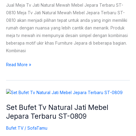
Jepara
Jual Meja Tv Jati Natural Mewah Mebel Jepara Terbaru ST-
Terbaru
0810 Meja Tv Jati Natural Mewah Mebel Jepara Terbaru ST-
ST-
0810 akan menjadi pilihan tepat untuk anda yang ingin memiliki
0810
rumah dengan nuansa yang lebih cantik dan menarik. Produk
meja tv mewah ini mempunyai desain simpel dengan kombinasi
beberapa motif ukir khas Furniture Jepara di beberapa bagian.
Kombinasi
Read More »
Set
Bufet
Set Bufet Tv Natural Jati Mebel
Tv
Jepara Terbaru ST-0809
Natural
Jati
Bufet TV
/
SofaTamu
Mebel