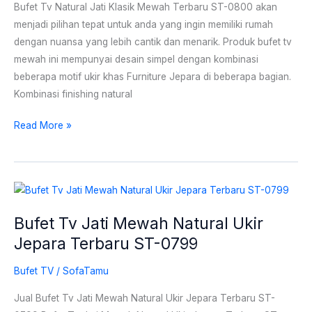
ST-
Bufet Tv Natural Jati Klasik Mewah Terbaru ST-0800 akan
0800
menjadi pilihan tepat untuk anda yang ingin memiliki rumah
dengan nuansa yang lebih cantik dan menarik. Produk bufet tv
mewah ini mempunyai desain simpel dengan kombinasi
beberapa motif ukir khas Furniture Jepara di beberapa bagian.
Kombinasi finishing natural
Read More »
Bufet
Tv
Bufet Tv Jati Mewah Natural Ukir
Jati
Jepara Terbaru ST-0799
Mewah
Natural
Bufet TV
/
SofaTamu
Ukir
Jepara
Jual Bufet Tv Jati Mewah Natural Ukir Jepara Terbaru ST-
Terbaru