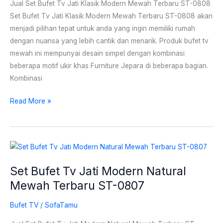
Mewah
Jual Set Bufet Tv Jati Klasik Modern Mewah Terbaru ST-0808
Terbaru
Set Bufet Tv Jati Klasik Modern Mewah Terbaru ST-0808 akan
ST-
menjadi pilihan tepat untuk anda yang ingin memiliki rumah
0808
dengan nuansa yang lebih cantik dan menarik. Produk bufet tv
mewah ini mempunyai desain simpel dengan kombinasi
beberapa motif ukir khas Furniture Jepara di beberapa bagian.
Kombinasi
Read More »
Set
Bufet
Set Bufet Tv Jati Modern Natural
Tv
Mewah Terbaru ST-0807
Jati
Modern
Bufet TV
/
SofaTamu
Natural
Mewah