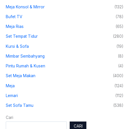
Meja Konsol & Mirror
(132)
Bufet TV
(78)
Meja Rias
(65)
Set Tempat Tidur
(280)
Kursi & Sofa
(19)
Mimbar Sembahyang
(8)
Pintu Rumah & Kusen
(4)
Set Meja Makan
(400)
Meja
(124)
Lemari
(112)
Set Sofa Tamu
(538)
Cari
CARI