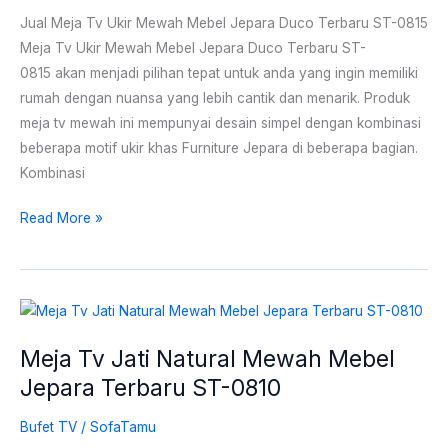
Jual Meja Tv Ukir Mewah Mebel Jepara Duco Terbaru ST-0815
Meja Tv Ukir Mewah Mebel Jepara Duco Terbaru ST-
0815 akan menjadi pilihan tepat untuk anda yang ingin memiliki
rumah dengan nuansa yang lebih cantik dan menarik. Produk
meja tv mewah ini mempunyai desain simpel dengan kombinasi
beberapa motif ukir khas Furniture Jepara di beberapa bagian.
Kombinasi
Read More »
Meja
Tv
Meja Tv Jati Natural Mewah Mebel
Jati
Jepara Terbaru ST-0810
Natural
Mewah
Bufet TV
/
SofaTamu
Mebel