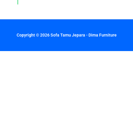
hari.
Copyright © 2026 Sofa Tamu Jepara - Dima Furniture