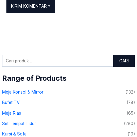
CARI
Range of Products
Meja Konsol & Mirror
(132)
Bufet TV
(78)
Meja Rias
(65)
Set Tempat Tidur
(280)
Kursi & Sofa
(19)