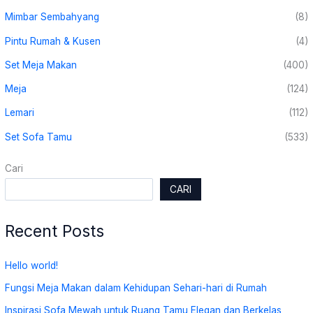
Mimbar Sembahyang
(8)
Pintu Rumah & Kusen
(4)
Set Meja Makan
(400)
Meja
(124)
Lemari
(112)
Set Sofa Tamu
(533)
Cari
CARI
Recent Posts
Hello world!
Fungsi Meja Makan dalam Kehidupan Sehari-hari di Rumah
Inspirasi Sofa Mewah untuk Ruang Tamu Elegan dan Berkelas