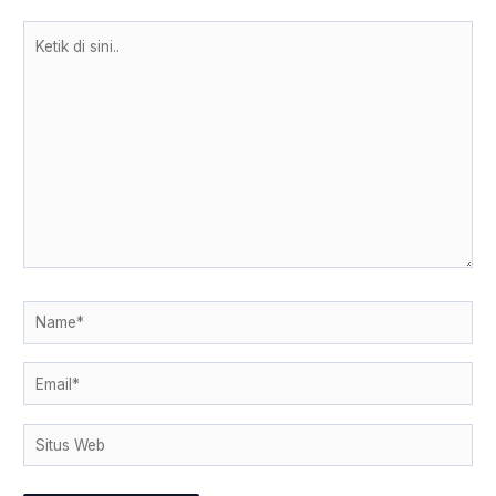
Ketik
di
sini..
Name*
Email*
Situs
Web