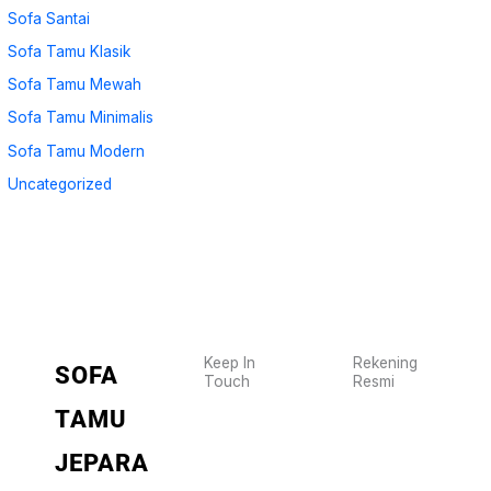
Sofa Santai
Sofa Tamu Klasik
Sofa Tamu Mewah
Sofa Tamu Minimalis
Sofa Tamu Modern
Uncategorized
Keep In
Rekening
SOFA
Touch
Resmi
Wujudkan
2470
TAMU
furniture
1470
BCA
impianmu
JEPARA
19
sekarang