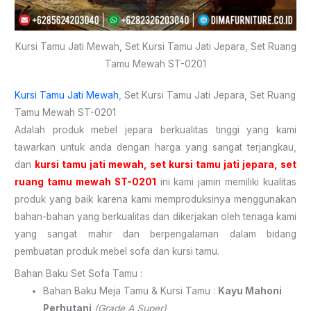
Kursi Tamu Jati Mewah, Set Kursi Tamu Jati Jepara, Set Ruang
Tamu Mewah ST-0201
Kursi Tamu Jati Mewah
, Set Kursi Tamu Jati Jepara, Set Ruang
Tamu Mewah ST-0201
Adalah produk mebel jepara berkualitas tinggi yang kami
tawarkan untuk anda dengan harga yang sangat terjangkau,
dan
kursi tamu jati mewah, set kursi tamu jati jepara, set
ruang tamu mewah ST-0201
ini kami jamin memiliki kualitas
produk yang baik karena kami memproduksinya menggunakan
bahan-bahan yang berkualitas dan dikerjakan oleh tenaga kami
yang sangat mahir dan berpengalaman dalam bidang
pembuatan produk mebel sofa dan kursi tamu.
Bahan Baku Set Sofa Tamu :
Bahan Baku Meja Tamu & Kursi Tamu :
Kayu Mahoni
Perhutani
(Grade A Super)