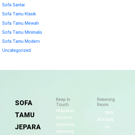
Sofa Santai
Sofa Tamu Klasik
Sofa Tamu Mewah
Sofa Tamu Minimalis
Sofa Tamu Modern
Uncategorized
Keep In
Rekening
SOFA
Touch
Resmi
Wujudkan
2470
TAMU
furniture
1470
BCA
impianmu
JEPARA
19
sekarang