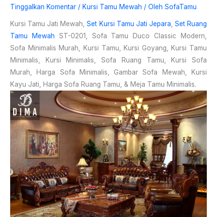
Tinggalkan Komentar
/
Kursi Tamu Mewah
/ Oleh
SofaTamu
Kursi Tamu Jati Mewah,
Set Kursi Tamu Jati Jepara
,
Set Ruang
Tamu Mewah
ST-0201, Sofa Tamu Duco Classic Modern,
Sofa Minimalis Murah, Kursi Tamu, Kursi Goyang, Kursi Tamu
Minimalis, Kursi Minimalis, Sofa Ruang Tamu, Kursi Sofa
Murah, Harga Sofa Minimalis, Gambar Sofa Mewah, Kursi
Kayu Jati, Harga Sofa Ruang Tamu, & Meja Tamu Minimalis.