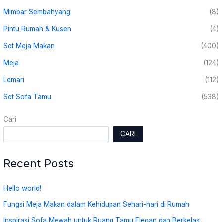
Mimbar Sembahyang
(8)
Pintu Rumah & Kusen
(4)
Set Meja Makan
(400)
Meja
(124)
Lemari
(112)
Set Sofa Tamu
(538)
Cari
CARI
Recent Posts
Hello world!
Fungsi Meja Makan dalam Kehidupan Sehari-hari di Rumah
Inspirasi Sofa Mewah untuk Ruang Tamu Elegan dan Berkelas