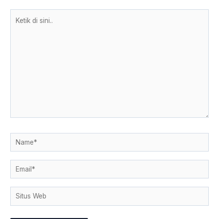
Ketik
di
sini..
Name*
Email*
Situs
Web