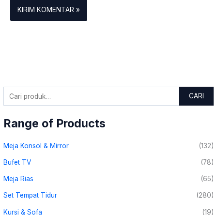
CARI
Range of Products
Meja Konsol & Mirror
(132)
Bufet TV
(78)
Meja Rias
(65)
Set Tempat Tidur
(280)
Kursi & Sofa
(19)