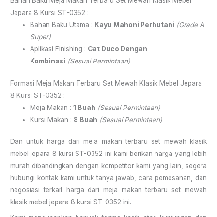
Bahan Baku Meja Makan Terbaru Set Mewah Klasik Mebel
Jepara 8 Kursi ST-0352 :
Bahan Baku Utama :
Kayu Mahoni Perhutani
(Grade A
Super)
Aplikasi Finishing :
Cat Duco Dengan
Kombinasi
(Sesuai Permintaan)
Formasi Meja Makan Terbaru Set Mewah Klasik Mebel Jepara
8 Kursi ST-0352 :
Meja Makan :
1 Buah
(Sesuai Permintaan)
Kursi Makan :
8 Buah
(Sesuai Permintaan)
Dan untuk harga dari meja makan terbaru set mewah klasik
mebel jepara 8 kursi ST-0352 ini kami berikan harga yang lebih
murah dibandingkan dengan kompetitor kami yang lain, segera
hubungi kontak kami untuk tanya jawab, cara pemesanan, dan
negosiasi terkait harga dari meja makan terbaru set mewah
klasik mebel jepara 8 kursi ST-0352 ini.