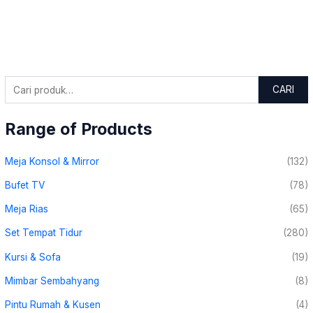
CARI
Range of Products
Meja Konsol & Mirror
(132)
Bufet TV
(78)
Meja Rias
(65)
Set Tempat Tidur
(280)
Kursi & Sofa
(19)
Mimbar Sembahyang
(8)
Pintu Rumah & Kusen
(4)