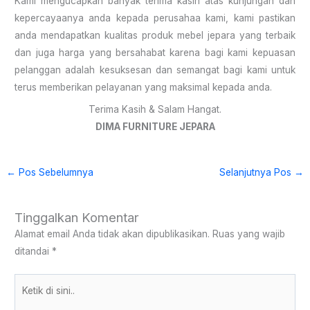
Kami mengucapkan banyak terima kasih atas kunjungan dan
kepercayaanya anda kepada perusahaa kami, kami pastikan
anda mendapatkan kualitas produk mebel jepara yang terbaik
dan juga harga yang bersahabat karena bagi kami kepuasan
pelanggan adalah kesuksesan dan semangat bagi kami untuk
terus memberikan pelayanan yang maksimal kepada anda.
Terima Kasih & Salam Hangat.
DIMA FURNITURE JEPARA
←
Pos Sebelumnya
Selanjutnya Pos
→
Tinggalkan Komentar
Alamat email Anda tidak akan dipublikasikan.
Ruas yang wajib
ditandai
*
Ketik
di