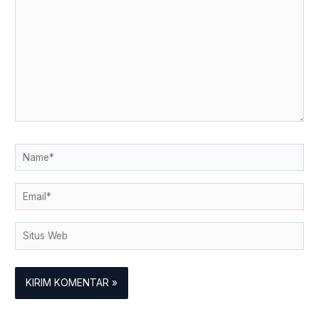
sini..
Name*
Email*
Situs
Web