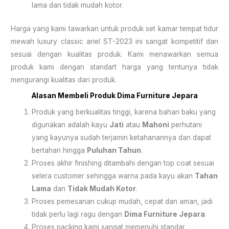
lama dan tidak mudah kotor.
Harga yang kami tawarkan untuk produk set kamar tempat tidur
mewah luxury classic ariel ST-2023 ini sangat kompetitif dan
sesuai dengan kualitas produk. Kami menawarkan semua
produk kami dengan standart harga yang tentunya tidak
mengurangi kualitas dari produk.
Alasan Membeli Produk
Dima Furniture Jepara
Produk yang berkualitas tinggi, karena bahan baku yang
digunakan adalah kayu
Jati
atau
Mahoni
perhutani
yang kayunya sudah terjamin ketahanannya dan dapat
bertahan hingga
Puluhan Tahun
.
Proses akhir finishing ditambahi dengan top coat sesuai
selera customer sehingga warna pada kayu akan
Tahan
Lama
dan
Tidak Mudah Kotor
.
Proses pemesanan cukup mudah, cepat dan aman, jadi
tidak perlu lagi ragu dengan
Dima Furniture Jepara
.
Proses packing kami sangat memenuhi standar