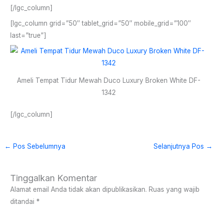
[/lgc_column]
[lgc_column grid=”50″ tablet_grid=”50″ mobile_grid=”100″
last=”true”]
Ameli Tempat Tidur Mewah Duco Luxury Broken White DF-
1342
[/lgc_column]
←
Pos Sebelumnya
Selanjutnya Pos
→
Tinggalkan Komentar
Alamat email Anda tidak akan dipublikasikan.
Ruas yang wajib
ditandai
*