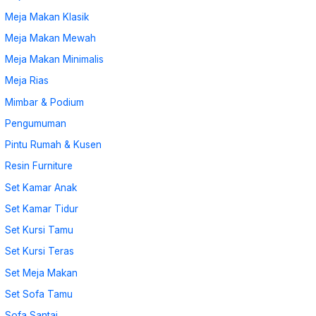
Meja Makan Klasik
Meja Makan Mewah
Meja Makan Minimalis
Meja Rias
Mimbar & Podium
Pengumuman
Pintu Rumah & Kusen
Resin Furniture
Set Kamar Anak
Set Kamar Tidur
Set Kursi Tamu
Set Kursi Teras
Set Meja Makan
Set Sofa Tamu
Sofa Santai