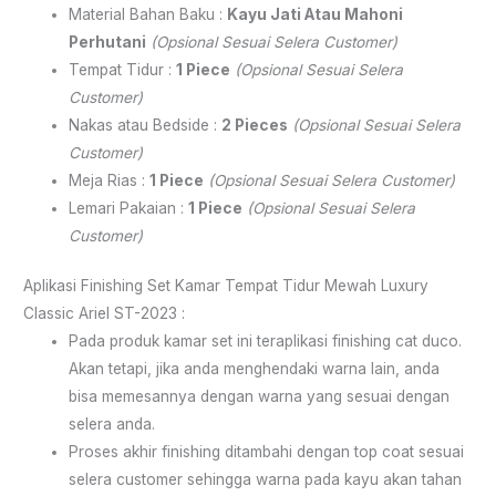
Material Bahan Baku :
Kayu Jati Atau Mahoni
Perhutani
(Opsional Sesuai Selera Customer)
Tempat Tidur :
1 Piece
(Opsional Sesuai Selera
Customer)
Nakas atau Bedside :
2 Pieces
(Opsional Sesuai Selera
Customer)
Meja Rias :
1 Piece
(Opsional Sesuai Selera Customer)
Lemari Pakaian :
1 Piece
(Opsional Sesuai Selera
Customer)
Aplikasi Finishing Set Kamar Tempat Tidur Mewah Luxury
Classic Ariel ST-2023 :
Pada produk kamar set ini teraplikasi finishing cat duco.
Akan tetapi, jika anda menghendaki warna lain, anda
bisa memesannya dengan warna yang sesuai dengan
selera anda.
Proses akhir finishing ditambahi dengan top coat sesuai
selera customer sehingga warna pada kayu akan tahan