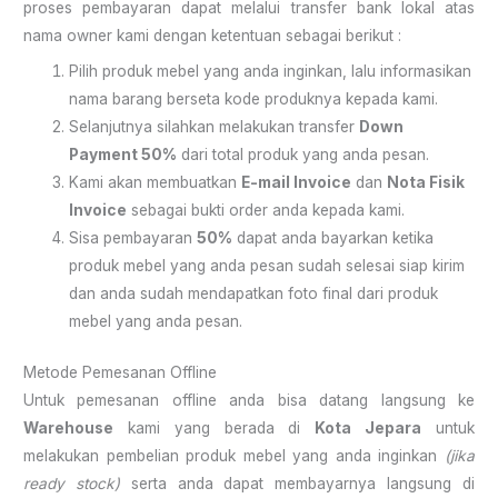
proses pembayaran dapat melalui transfer bank lokal atas
nama owner kami dengan ketentuan sebagai berikut :
Pilih produk mebel yang anda inginkan, lalu informasikan
nama barang berseta kode produknya kepada kami.
Selanjutnya silahkan melakukan transfer
Down
Payment 50%
dari total produk yang anda pesan.
Kami akan membuatkan
E-mail Invoice
dan
Nota Fisik
Invoice
sebagai bukti order anda kepada kami.
Sisa pembayaran
50%
dapat anda bayarkan ketika
produk mebel yang anda pesan sudah selesai siap kirim
dan anda sudah mendapatkan foto final dari produk
mebel yang anda pesan.
Metode Pemesanan Offline
Untuk pemesanan offline anda bisa datang langsung ke
Warehouse
kami yang berada di
Kota Jepara
untuk
melakukan pembelian produk mebel yang anda inginkan
(jika
ready stock)
serta anda dapat membayarnya langsung di