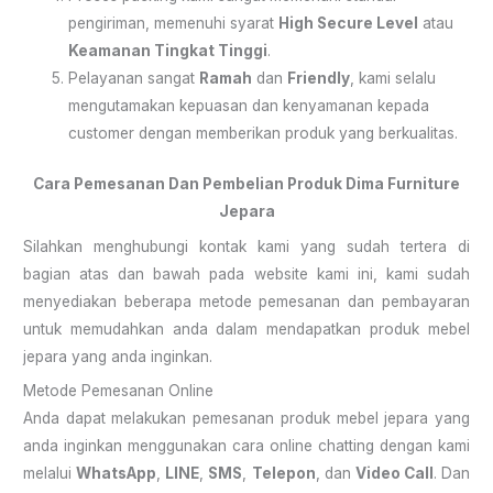
pengiriman, memenuhi syarat
High Secure Level
atau
Keamanan Tingkat Tinggi
.
Pelayanan sangat
Ramah
dan
Friendly
, kami selalu
mengutamakan kepuasan dan kenyamanan kepada
customer dengan memberikan produk yang berkualitas.
Cara Pemesanan Dan Pembelian Produk Dima Furniture
Jepara
Silahkan menghubungi kontak kami yang sudah tertera di
bagian atas dan bawah pada website kami ini, kami sudah
menyediakan beberapa metode pemesanan dan pembayaran
untuk memudahkan anda dalam mendapatkan produk mebel
jepara yang anda inginkan.
Metode Pemesanan Online
Anda dapat melakukan pemesanan produk mebel jepara yang
anda inginkan menggunakan cara online chatting dengan kami
melalui
WhatsApp
,
LINE
,
SMS
,
Telepon
, dan
Video Call
. Dan