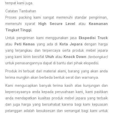
tempat kami juga.
Catatan Tambahan
Proses packing kami sangat memenuhi standar pengiriman,
memenuhi syarat
High Secure Level
atau
Keamanan
Tingkat Tinggi
.
Untuk pengiriman kami menggunakan jasa
Ekspedisi Truck
atau
Peti Kemas
yang ada di
Kota Jepara
dengan harga
yang terjangkau dan terpercaya serta produk mebel jepara
yang kami kirim bersifat
Utuh
atau
Knock Down
(terbongkar)
untuk pemasangannya dapat di bantu dari pihak ekspedisi.
Produk ini terbuat dari material alami, barang yang akan anda
terima mungkin akan berbeda bentuk serat dan warnanya.
Kami mengucapkan banyak terima kasih atas kunjungan dan
kepercayaanya anda kepada perusahaan kami, kami pastikan
anda mendapatkan kualitas produk mebel jepara yang terbaik
dan juga harga yang bersahabat karena bagi kami kepuasan
pelanggan adalah kesuksesan dan semangat bagi kami untuk