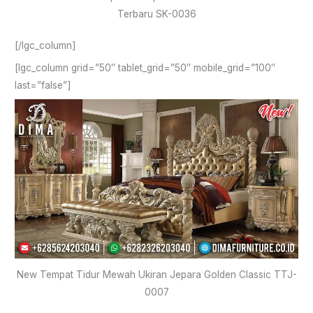
Terbaru SK-0036
[/lgc_column]
[lgc_column grid=”50″ tablet_grid=”50″ mobile_grid=”100″
last=”false”]
New Tempat Tidur Mewah Ukiran Jepara Golden Classic TTJ-
0007