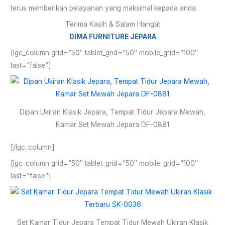
terus memberikan pelayanan yang maksimal kepada anda.
Terima Kasih & Salam Hangat
DIMA FURNITURE JEPARA
[lgc_column grid=”50″ tablet_grid=”50″ mobile_grid=”100″
last=”false”]
Dipan Ukiran Klasik Jepara, Tempat Tidur Jepara Mewah,
Kamar Set Mewah Jepara DF-0881
[/lgc_column]
[lgc_column grid=”50″ tablet_grid=”50″ mobile_grid=”100″
last=”false”]
Set Kamar Tidur Jepara Tempat Tidur Mewah Ukiran Klasik