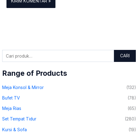
CARI
Range of Products
Meja Konsol & Mirror
(132)
Bufet TV
(78)
Meja Rias
(65)
Set Tempat Tidur
(280)
Kursi & Sofa
(19)