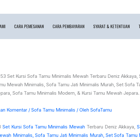
AMI
CARA PEMESANAN
CARA PEMBAYARAN
SYARAT & KETENTUAN
kan Komentar
/
Sofa Tamu Minimalis
/ Oleh
SofaTamu
3
Set Kursi Sofa Tamu Minimalis Mewah
Terbaru Deniz Akkaya,
S
wah Minimalis, Sofa Tamu Jati Minimalis Murah, Set Sofa Tam