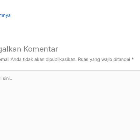
mnya
galkan Komentar
mail Anda tidak akan dipublikasikan.
Ruas yang wajib ditandai
*