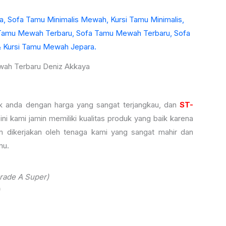
wah Terbaru Deniz Akkaya
uk anda dengan harga yang sangat terjangkau, dan
ST-
ini kami jamin memiliki kualitas produk yang baik karena
 dikerjakan oleh tenaga kami yang sangat mahir dan
mu.
rade A Super)