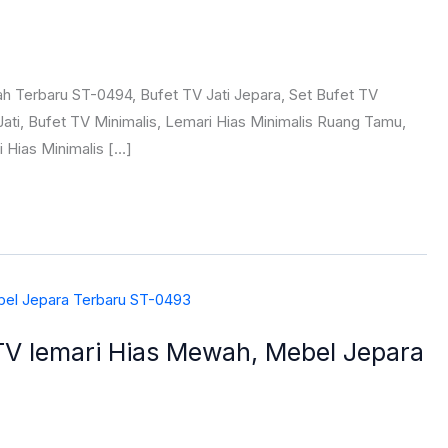
h Terbaru ST-0494, Bufet TV Jati Jepara, Set Bufet TV
ati, Bufet TV Minimalis, Lemari Hias Minimalis Ruang Tamu,
i Hias Minimalis […]
TV lemari Hias Mewah, Mebel Jepara