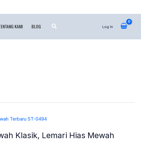
TENTANG KAMI
BLOG
Log In
ewah Klasik, Lemari Hias Mewah