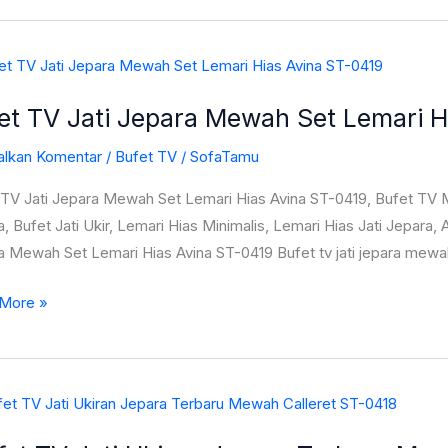
h
et TV Jati Jepara Mewah Set Lemari H
a
alkan Komentar
/
Bufet TV
/
SofaTamu
h
 TV Jati Jepara Mewah Set Lemari Hias Avina ST-0419, Bufet TV M
i
, Bufet Jati Ukir, Lemari Hias Minimalis, Lemari Hias Jati Jepara, 
a Mewah Set Lemari Hias Avina ST-0419 Bufet tv jati jepara mewa
More »