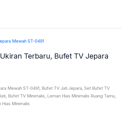
 Ukiran Terbaru, Bufet TV Jepara
para Mewah ST-0491, Bufet TV Jati Jepara, Set Bufet TV
ati, Bufet TV Minimalis, Lemari Hias Minimalis Ruang Tamu,
i Hias Minimalis