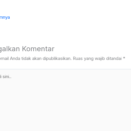
mnya
galkan Komentar
mail Anda tidak akan dipublikasikan.
Ruas yang wajib ditandai
*