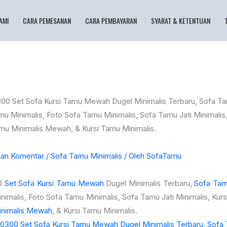
AMI
CARA PEMESANAN
CARA PEMBAYARAN
SYARAT & KETENTUAN
kan Komentar
/
Sofa Tamu Minimalis
/ Oleh
SofaTamu
0
Set Sofa Kursi Tamu Mewah
Dugel Minimalis Terbaru,
Sofa Tam
imalis, Foto Sofa Tamu Minimalis, Sofa Tamu Jati Minimalis, Kurs
nimalis Mewah
, & Kursi Tamu Minimalis.