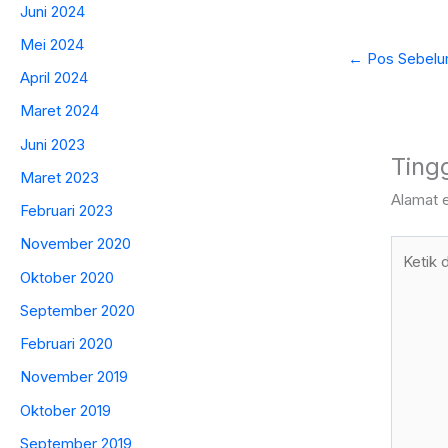
Juni 2024
Mei 2024
←
Pos Sebelu
April 2024
Maret 2024
Juni 2023
Ting
Maret 2023
Alamat e
Februari 2023
November 2020
Ketik
di
Oktober 2020
sini..
September 2020
Februari 2020
November 2019
Oktober 2019
September 2019