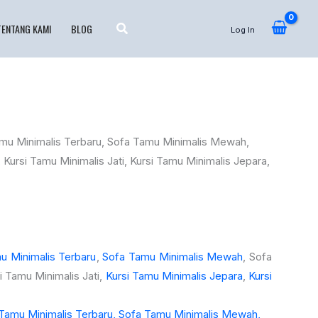
TENTANG KAMI
BLOG
Log In
u Minimalis Terbaru
,
Sofa Tamu Minimalis Mewah
, Sofa
i Tamu Minimalis Jati,
Kursi Tamu Minimalis Jepara
,
Kursi