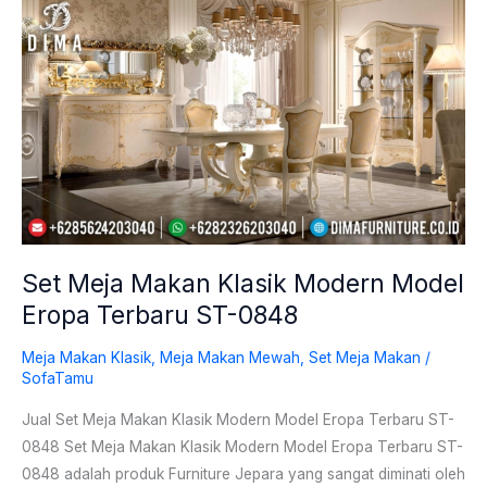
Set
Meja
Makan
Klasik
Modern
Model
Eropa
Terbaru
ST-
0848
Set Meja Makan Klasik Modern Model
Eropa Terbaru ST-0848
Meja Makan Klasik
,
Meja Makan Mewah
,
Set Meja Makan
/
SofaTamu
Jual Set Meja Makan Klasik Modern Model Eropa Terbaru ST-
0848 Set Meja Makan Klasik Modern Model Eropa Terbaru ST-
0848 adalah produk Furniture Jepara yang sangat diminati oleh