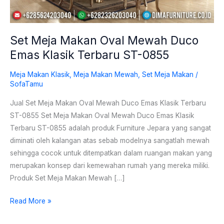
Klasik
Terbaru
ST-
Set Meja Makan Oval Mewah Duco
0855
Emas Klasik Terbaru ST-0855
Meja Makan Klasik
,
Meja Makan Mewah
,
Set Meja Makan
/
SofaTamu
Jual Set Meja Makan Oval Mewah Duco Emas Klasik Terbaru
ST-0855 Set Meja Makan Oval Mewah Duco Emas Klasik
Terbaru ST-0855 adalah produk Furniture Jepara yang sangat
diminati oleh kalangan atas sebab modelnya sangatlah mewah
sehingga cocok untuk ditempatkan dalam ruangan makan yang
merupakan konsep dari kemewahan rumah yang mereka miliki.
Produk Set Meja Makan Mewah […]
Read More »