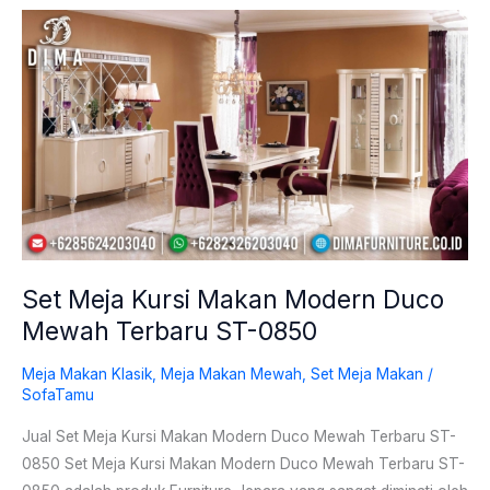
Set
Meja
Kursi
Makan
Modern
Duco
Mewah
Terbaru
ST-
0850
Set Meja Kursi Makan Modern Duco
Mewah Terbaru ST-0850
Meja Makan Klasik
,
Meja Makan Mewah
,
Set Meja Makan
/
SofaTamu
Jual Set Meja Kursi Makan Modern Duco Mewah Terbaru ST-
0850 Set Meja Kursi Makan Modern Duco Mewah Terbaru ST-