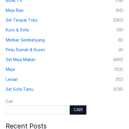
Bufet TV
(78)
Meja Rias
(65)
Set Tempat Tidur
(280)
Kursi & Sofa
(19)
Mimbar Sembahyang
(8)
Pintu Rumah & Kusen
(4)
Set Meja Makan
(400)
Meja
(124)
Lemari
(112)
Set Sofa Tamu
(538)
Cari
CARI
Recent Posts