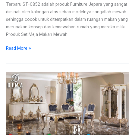
Terbaru ST-0852 adalah produk Furniture Jepara yang sangat
diminati oleh kalangan atas sebab modelnya sangatlah mewah
sehingga cocok untuk ditempatkan dalam ruangan makan yang
merupakan konsep dari kemewahan rumah yang mereka miliki.
Produk Set Meja Makan Mewah
Read More »
Set
Meja
Makan
Ukir
Klasik
Mebel
Jepara
Mewah