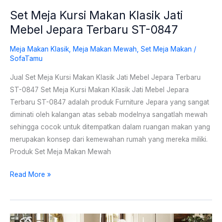
ST-
Set Meja Kursi Makan Klasik Jati
0847
Mebel Jepara Terbaru ST-0847
Meja Makan Klasik
,
Meja Makan Mewah
,
Set Meja Makan
/
SofaTamu
Jual Set Meja Kursi Makan Klasik Jati Mebel Jepara Terbaru
ST-0847 Set Meja Kursi Makan Klasik Jati Mebel Jepara
Terbaru ST-0847 adalah produk Furniture Jepara yang sangat
diminati oleh kalangan atas sebab modelnya sangatlah mewah
sehingga cocok untuk ditempatkan dalam ruangan makan yang
merupakan konsep dari kemewahan rumah yang mereka miliki.
Produk Set Meja Makan Mewah
Read More »
Set