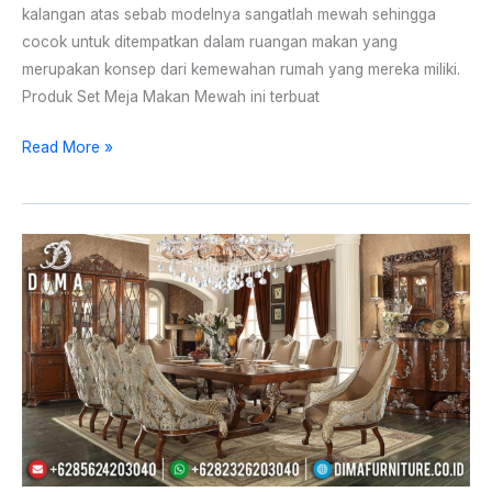
kalangan atas sebab modelnya sangatlah mewah sehingga
cocok untuk ditempatkan dalam ruangan makan yang
merupakan konsep dari kemewahan rumah yang mereka miliki.
Produk Set Meja Makan Mewah ini terbuat
Read More »
Set
Meja
Kursi
Makan
Klasik
Jati
Mebel
Jepara
Terbaru