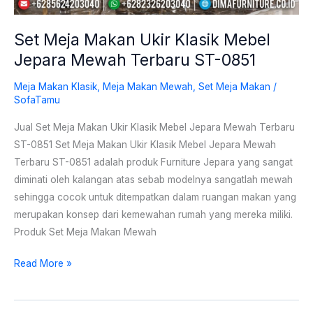
Terbaru
ST-
Set Meja Makan Ukir Klasik Mebel
0851
Jepara Mewah Terbaru ST-0851
Meja Makan Klasik
,
Meja Makan Mewah
,
Set Meja Makan
/
SofaTamu
Jual Set Meja Makan Ukir Klasik Mebel Jepara Mewah Terbaru
ST-0851 Set Meja Makan Ukir Klasik Mebel Jepara Mewah
Terbaru ST-0851 adalah produk Furniture Jepara yang sangat
diminati oleh kalangan atas sebab modelnya sangatlah mewah
sehingga cocok untuk ditempatkan dalam ruangan makan yang
merupakan konsep dari kemewahan rumah yang mereka miliki.
Produk Set Meja Makan Mewah
Read More »